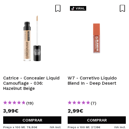
Catrice - Concealer Liquid
W7 - Corretivo Líquido
Camouflage - 036:
Blend In - Deep Desert
Hazelnut Beige
(19)
(7)
3,99€
2,99€
COMPRAR
COMPRAR
Preço x 100 Ml: 79,80€
IVA Incl.
Preço x 100 Ml: 27,18€
IVA Incl.