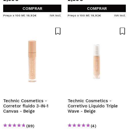
COMPRAR
COMPRAR
Preço x 100 Ml: 19,92€
IVA Incl.
Preço x 100 Ml: 19,92€
IVA Incl.
Technic Cosmetics -
Technic Cosmetics -
Corretor fluido 3-IN-1
Corretivo Líquido Triple
Canvas - Beige
Wave - Beige
(89)
(4)