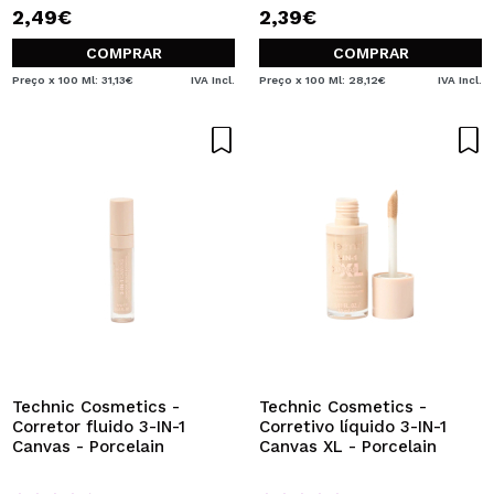
2,49€
2,39€
COMPRAR
COMPRAR
Preço x 100 Ml: 31,13€
IVA Incl.
Preço x 100 Ml: 28,12€
IVA Incl.
Technic Cosmetics -
Technic Cosmetics -
Corretor fluido 3-IN-1
Corretivo líquido 3-IN-1
Canvas - Porcelain
Canvas XL - Porcelain