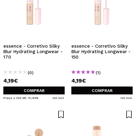
essence - Corretivo Silky
essence - Corretivo Silky
Blur Hydrating Longwear -
Blur Hydrating Longwear -
170
150
(0)
(1)
4,19€
4,19€
COMPRAR
COMPRAR
Preço x 100 Ml: 41,90€
IVA Incl.
IVA Incl.