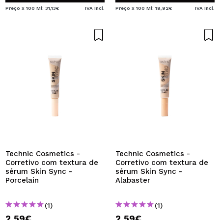
Preço x 100 Ml: 31,13€
IVA Incl.
Preço x 100 Ml: 19,92€
IVA Incl.
Technic Cosmetics -
Technic Cosmetics -
Corretivo com textura de
Corretivo com textura de
sérum Skin Sync -
sérum Skin Sync -
Porcelain
Alabaster
(1)
(1)
2,59€
2,59€