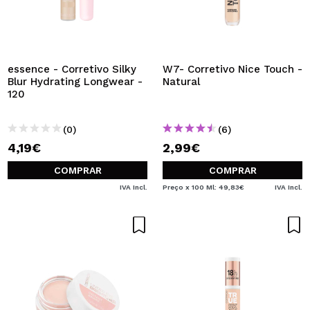
essence - Corretivo Silky
W7- Corretivo Nice Touch -
Blur Hydrating Longwear -
Natural
120
(0)
(6)
4,19€
2,99€
COMPRAR
COMPRAR
IVA Incl.
Preço x 100 Ml: 49,83€
IVA Incl.