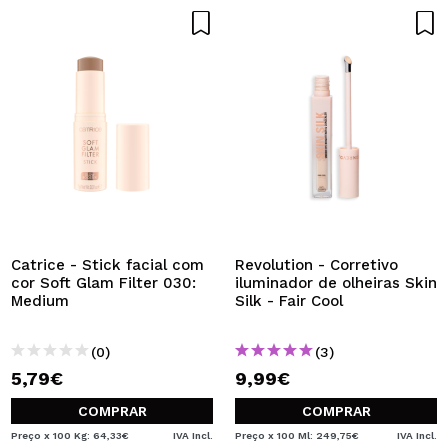
Catrice - Stick facial com
Revolution - Corretivo
cor Soft Glam Filter 030:
iluminador de olheiras Skin
Medium
Silk - Fair Cool
(0)
(3)
5,79€
9,99€
COMPRAR
COMPRAR
Preço x 100 Kg: 64,33€
IVA Incl.
Preço x 100 Ml: 249,75€
IVA Incl.