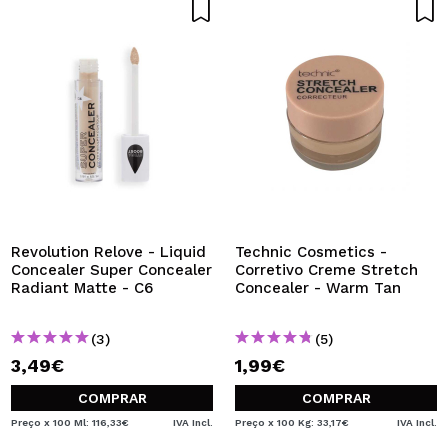
Revolution Relove - Liquid
Technic Cosmetics -
Concealer Super Concealer
Corretivo Creme Stretch
Radiant Matte - C6
Concealer - Warm Tan
(3)
(5)
3,49€
1,99€
COMPRAR
COMPRAR
Preço x 100 Ml: 116,33€
IVA Incl.
Preço x 100 Kg: 33,17€
IVA Incl.