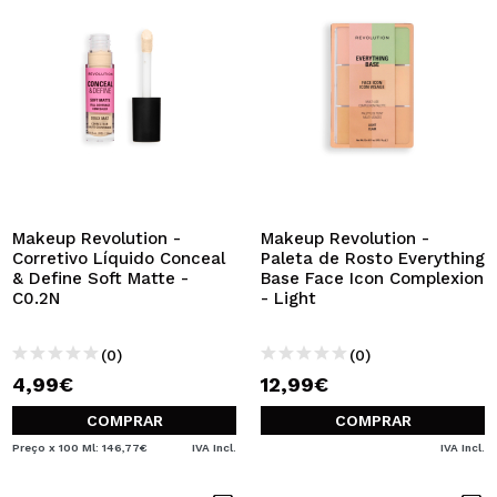
Makeup Revolution -
Makeup Revolution -
Corretivo Líquido Conceal
Paleta de Rosto Everything
& Define Soft Matte -
Base Face Icon Complexion
C0.2N
- Light
(0)
(0)
4,99€
12,99€
COMPRAR
COMPRAR
Preço x 100 Ml: 146,77€
IVA Incl.
IVA Incl.