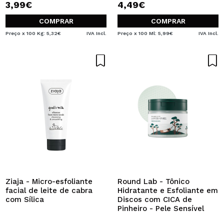
3,99€
4,49€
COMPRAR
COMPRAR
Preço x 100 Kg: 5,32€
IVA Incl.
Preço x 100 Ml: 5,99€
IVA Incl.
Ziaja - Micro-esfoliante
Round Lab - Tônico
facial de leite de cabra
Hidratante e Esfoliante em
com Sílica
Discos com CICA de
Pinheiro - Pele Sensível