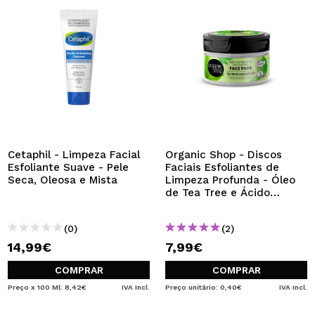
Cetaphil - Limpeza Facial
Organic Shop - Discos
Esfoliante Suave - Pele
Faciais Esfoliantes de
Seca, Oleosa e Mista
Limpeza Profunda - Óleo
de Tea Tree e Ácido
Glicólico
(0)
(2)
14,99€
7,99€
COMPRAR
COMPRAR
Preço x 100 Ml: 8,42€
IVA Incl.
Preço unitário: 0,40€
IVA Incl.