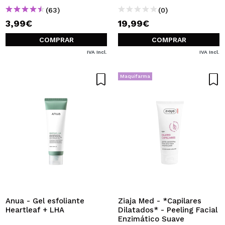
(63)
(0)
3,99€
19,99€
COMPRAR
COMPRAR
IVA Incl.
IVA Incl.
Maquifarma
Anua - Gel esfoliante
Ziaja Med - *Capilares
Heartleaf + LHA
Dilatados* - Peeling Facial
Enzimático Suave