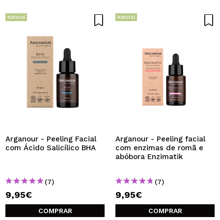
Natural
Natural
Arganour - Peeling Facial
Arganour - Peeling facial
com Ácido Salicílico BHA
com enzimas de romã e
abóbora Enzimatik
(7)
(7)
9,95€
9,95€
COMPRAR
COMPRAR