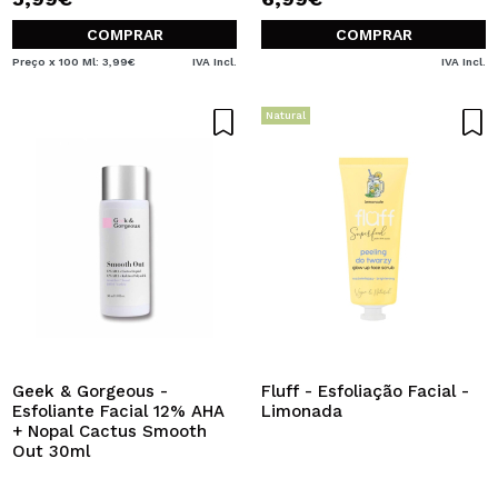
COMPRAR
COMPRAR
Preço x 100 Ml: 3,99€
IVA Incl.
IVA Incl.
Natural
Geek & Gorgeous -
Fluff - Esfoliação Facial -
Esfoliante Facial 12% AHA
Limonada
+ Nopal Cactus Smooth
Out 30ml