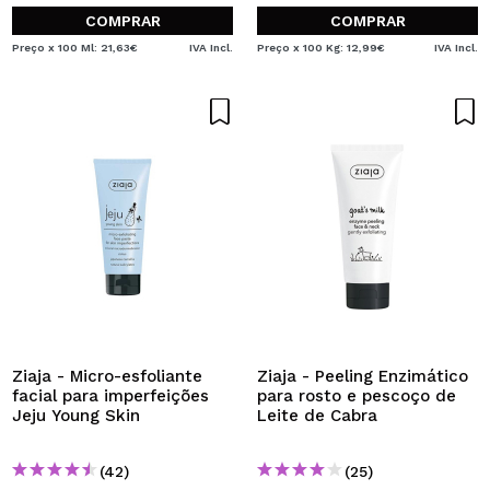
COMPRAR
COMPRAR
Preço x 100 Ml: 21,63€
IVA Incl.
Preço x 100 Kg: 12,99€
IVA Incl.
Ziaja - Micro-esfoliante
Ziaja - Peeling Enzimático
facial para imperfeições
para rosto e pescoço de
Jeju Young Skin
Leite de Cabra
(42)
(25)