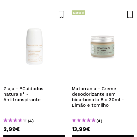
Natural
Ziaja - *Cuidados
Matarrania - Creme
naturais* -
desodorizante sem
Antitranspirante
bicarbonato Bio 30ml -
Limão e tomilho
(4)
(4)
2,99€
13,99€