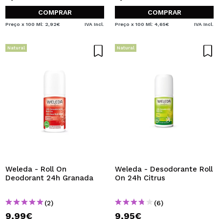
COMPRAR
COMPRAR
Preço x 100 Ml: 2,92€
IVA Incl.
Preço x 100 Ml: 4,65€
IVA Incl.
Natural
Natural
Weleda - Roll On
Weleda - Desodorante Roll
Deodorant 24h Granada
On 24h Citrus
(2)
(6)
9,99€
9,95€