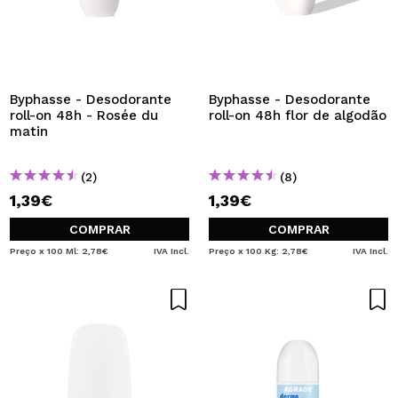
Byphasse - Desodorante
Byphasse - Desodorante
roll-on 48h - Rosée du
roll-on 48h flor de algodão
matin
(2)
(8)
1,39€
1,39€
COMPRAR
COMPRAR
Preço x 100 Ml: 2,78€
IVA Incl.
Preço x 100 Kg: 2,78€
IVA Incl.