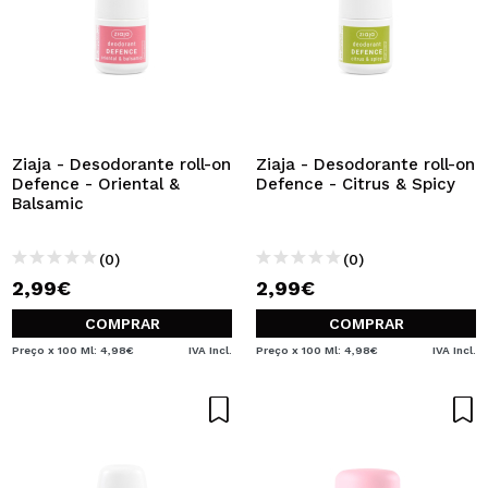
Ziaja - Desodorante roll-on
Ziaja - Desodorante roll-on
Defence - Oriental &
Defence - Citrus & Spicy
Balsamic
(0)
(0)
2,99€
2,99€
COMPRAR
COMPRAR
Preço x 100 Ml: 4,98€
IVA Incl.
Preço x 100 Ml: 4,98€
IVA Incl.