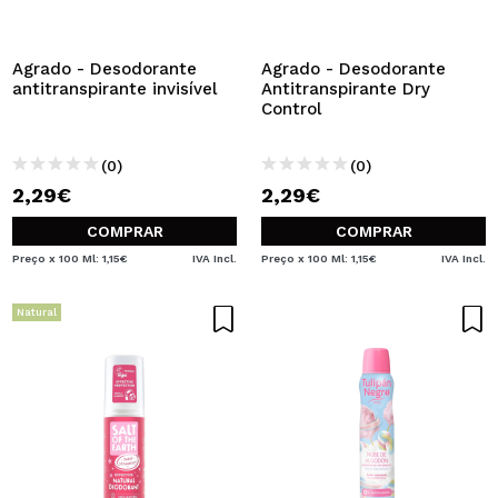
Agrado - Desodorante
Agrado - Desodorante
antitranspirante invisível
Antitranspirante Dry
Control
(0)
(0)
2,29€
2,29€
COMPRAR
COMPRAR
Preço x 100 Ml: 1,15€
IVA Incl.
Preço x 100 Ml: 1,15€
IVA Incl.
Natural