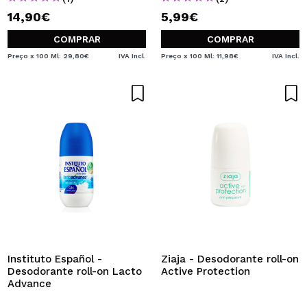
14,90€
5,99€
COMPRAR
COMPRAR
Preço x 100 Ml: 29,80€
IVA Incl.
Preço x 100 Ml: 11,98€
IVA Incl.
Instituto Español -
Ziaja - Desodorante roll-on
Desodorante roll-on Lacto
Active Protection
Advance