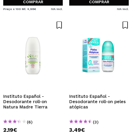
COMPRAR
COMPRAR
Preço x 100 Ml: 4,98€
IVA Incl.
IVA Incl.
Instituto Español -
Instituto Español -
Desodorante roll-on
Desodorante roll-on peles
Natura Madre Tierra
atópicas
(6)
(3)
2,19€
3,49€