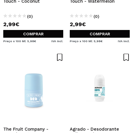
Touch - Coconut
Touch - Watermelon
(0)
(0)
2,99€
2,99€
COMPRAR
COMPRAR
Preço x 100 Ml: 5,98€
IVA Incl.
Preço x 100 Ml: 5,98€
IVA Incl.
The Fruit Company -
Agrado - Desodorante