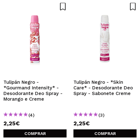
Tulipán Negro -
Tulipán Negro - *Skin
*Gourmand Intensity* -
Care* - Desodorante Deo
Desodorante Deo Spray -
Spray - Sabonete Creme
Morango e Creme
(4)
(3)
2,25€
2,25€
COMPRAR
COMPRAR