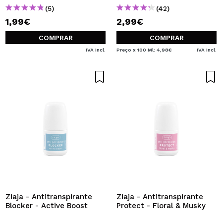
(5)
(42)
1,99€
2,99€
COMPRAR
COMPRAR
IVA Incl.
Preço x 100 Ml: 4,98€
IVA Incl.
Ziaja - Antitranspirante
Ziaja - Antitranspirante
Blocker - Active Boost
Protect - Floral & Musky