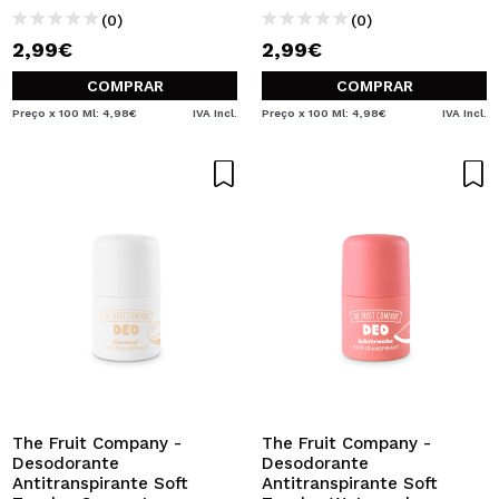
(0)
(0)
2,99€
2,99€
COMPRAR
COMPRAR
Preço x 100 Ml: 4,98€
IVA Incl.
Preço x 100 Ml: 4,98€
IVA Incl.
The Fruit Company -
The Fruit Company -
Desodorante
Desodorante
Antitranspirante Soft
Antitranspirante Soft