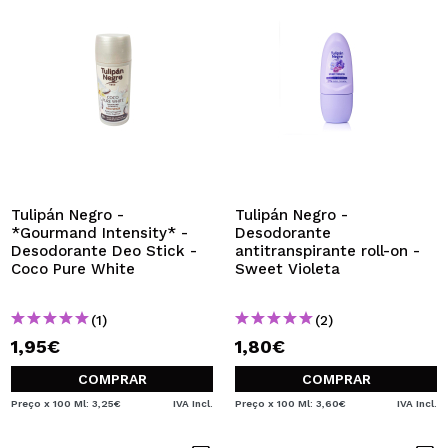
Tulipán Negro -
Tulipán Negro -
*Gourmand Intensity* -
Desodorante
Desodorante Deo Stick -
antitranspirante roll-on -
Coco Pure White
Sweet Violeta
(1)
(2)
1,95€
1,80€
COMPRAR
COMPRAR
Preço x 100 Ml: 3,25€
IVA Incl.
Preço x 100 Ml: 3,60€
IVA Incl.