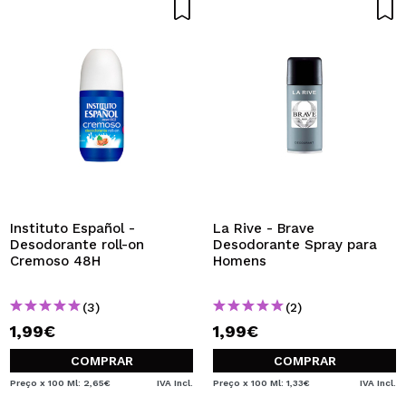
Instituto Español -
La Rive - Brave
Desodorante roll-on
Desodorante Spray para
Cremoso 48H
Homens
(3)
(2)
1,99€
1,99€
COMPRAR
COMPRAR
Preço x 100 Ml: 2,65€
IVA Incl.
Preço x 100 Ml: 1,33€
IVA Incl.