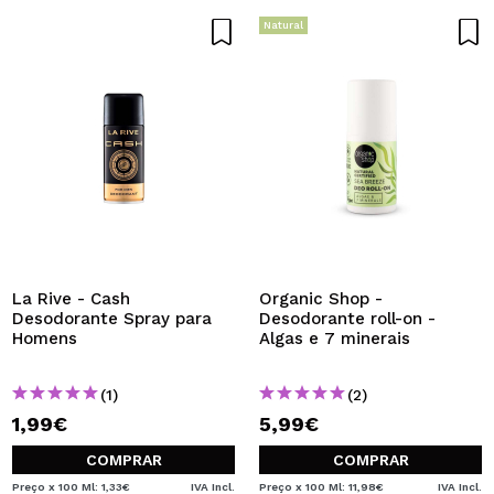
Natural
La Rive - Cash
Organic Shop -
Desodorante Spray para
Desodorante roll-on -
Homens
Algas e 7 minerais
(1)
(2)
1,99€
5,99€
COMPRAR
COMPRAR
Preço x 100 Ml: 1,33€
IVA Incl.
Preço x 100 Ml: 11,98€
IVA Incl.