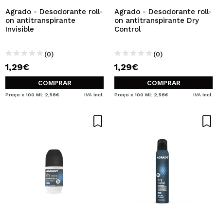
Agrado - Desodorante roll-
Agrado - Desodorante roll-
on antitranspirante
on antitranspirante Dry
Invisible
Control
(0)
(0)
1,29€
1,29€
COMPRAR
COMPRAR
Preço x 100 Ml: 2,58€
IVA Incl.
Preço x 100 Ml: 2,58€
IVA Incl.