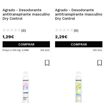
Agrado - Desodorante
Agrado - Desodorante
antitranspirante masculino
antitranspirante masculino
Dry Control
Dry Control
(0)
(0)
1,29€
2,29€
COMPRAR
COMPRAR
Preço x 100 Kg: 2,58€
IVA Incl.
IVA Incl.