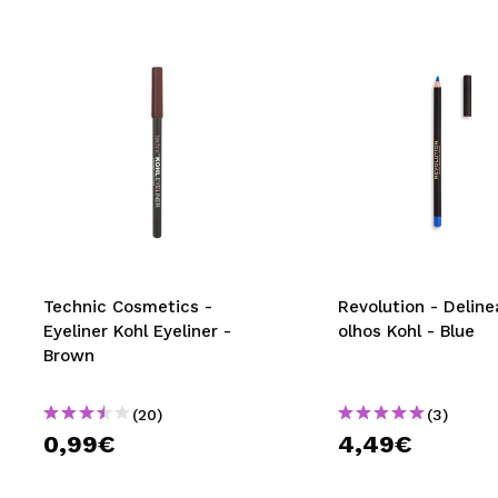
Technic Cosmetics -
Revolution - Delin
Eyeliner Kohl Eyeliner -
olhos Kohl - Blue
Brown
(20)
(3)
0,99€
4,49€