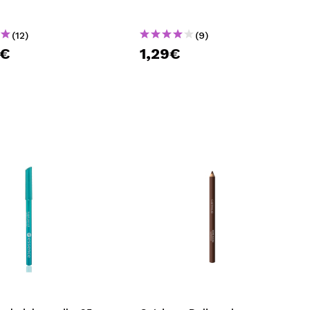
(12)
(9)
0€
1,29€