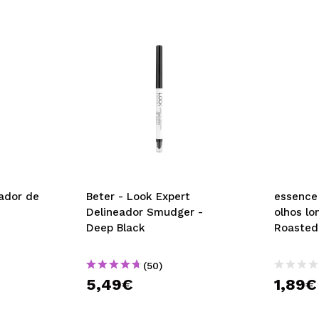
eador de
Beter - Look Expert
essence
Delineador Smudger -
olhos lo
Deep Black
Roasted
(50)
5,49€
1,89€