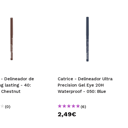
 - Delineador de
Catrice - Delineador Ultra
ng lasting - 40:
Precision Gel Eye 20H
 Chestnut
Waterproof - 050: Blue
(0)
(6)
2,49€