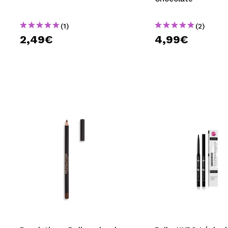
(1)
(2)
2,49€
4,99€