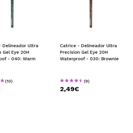
- Delineador Ultra
Catrice - Delineador Ultra
n Gel Eye 20H
Precision Gel Eye 20H
oof - 040: Warm
Waterproof - 030: Brownie
(10)
(9)
€
2,49€