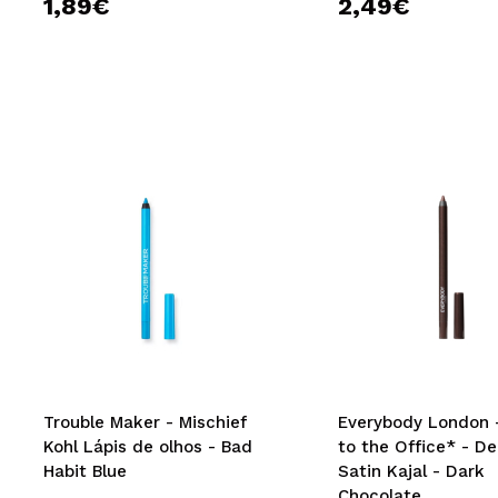
1,89€
2,49€
Trouble Maker - Mischief
Everybody London 
Kohl Lápis de olhos - Bad
to the Office* - De
Habit Blue
Satin Kajal - Dark
Chocolate