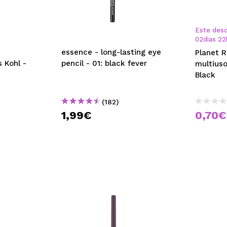
Este desc
02
dias
22
essence - long-lasting eye
Planet R
 Kohl -
pencil - 01: black fever
multiuso
Black
(182)
1,99€
0,70€