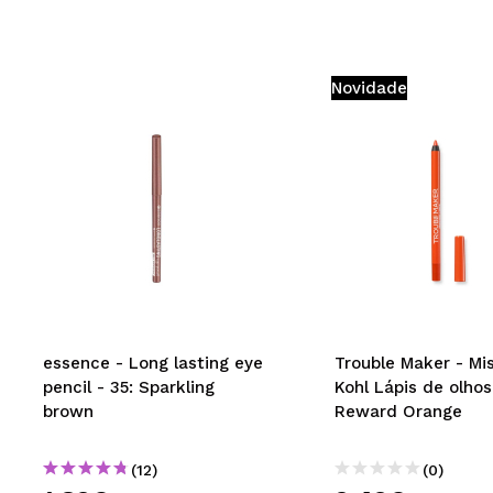
Novidade
essence - Long lasting eye
Trouble Maker - Mi
pencil - 35: Sparkling
Kohl Lápis de olhos
brown
Reward Orange
(12)
(0)