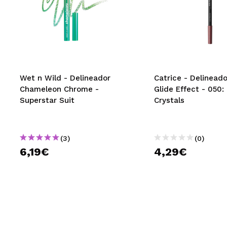
Wet n Wild - Delineador
Catrice - Delinead
Chameleon Chrome -
Glide Effect - 050:
Superstar Suit
Crystals
(3)
(0)
6,19€
4,29€