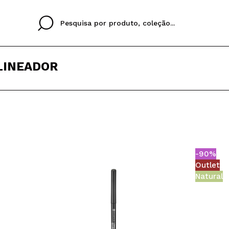
LINEADOR
Cristina
Antonia
Ines
Eu não tenho uma c
EU IDIOMA
ez que
Buena experiencia
Muy bien
Spedizi
QUERO
PORTUGUESE
E
eriencia
imballa
-90%
ajería.
elegan
Outlet
colori sc
Natural
Ao criar uma conta no
rapidamente, verificar
operações anteriores.