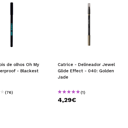
pis de olhos Oh My
Catrice - Delineador Jewel
erproof - Blackest
Glide Effect - 040: Golden
Jade
(76)
(1)
4,29€