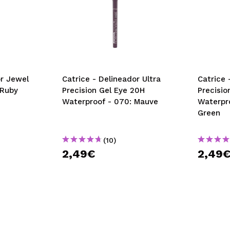
or Jewel
Catrice - Delineador Ultra
Catrice 
 Ruby
Precision Gel Eye 20H
Precisio
Waterproof - 070: Mauve
Waterpr
Green
(10)
2,49€
2,49