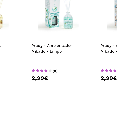
or
Prady - Ambientador
Prady -
Mikado - Limpo
Mikado 
(8)
2,99€
2,99