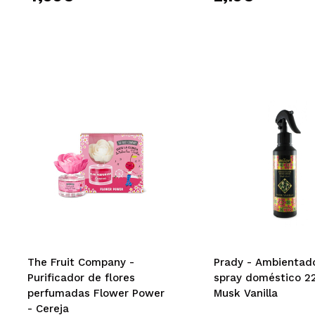
The Fruit Company -
Prady - Ambientad
Purificador de flores
spray doméstico 2
perfumadas Flower Power
Musk Vanilla
- Cereja