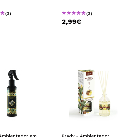
(3)
(3)
€
2,99€
 Ambientador em
Prady - Ambientador