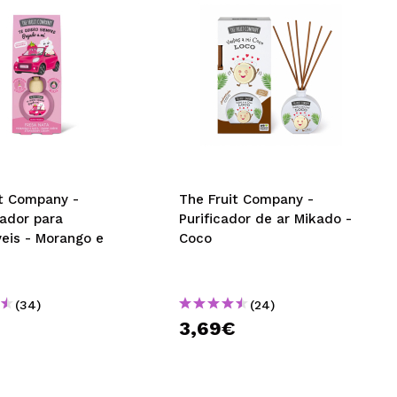
it Company -
The Fruit Company -
ador para
Purificador de ar Mikado -
eis - Morango e
Coco
(34)
(24)
3,69€