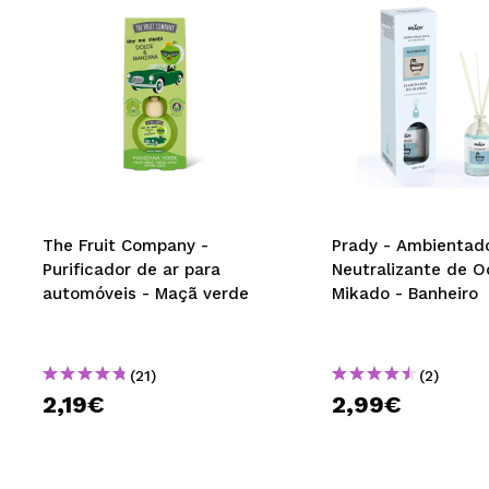
The Fruit Company -
Prady - Ambientad
Purificador de ar para
Neutralizante de O
automóveis - Maçã verde
Mikado - Banheiro
(21)
(2)
2,19€
2,99€