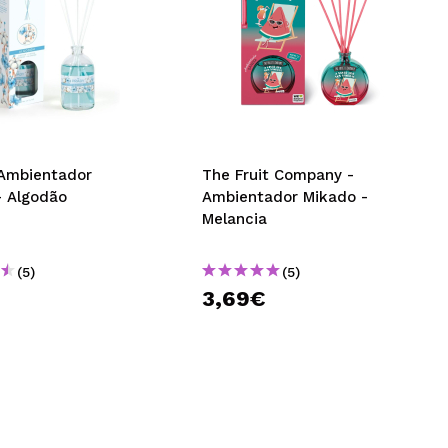
 Ambientador
The Fruit Company -
- Algodão
Ambientador Mikado -
Melancia
(5)
(5)
€
3,69€