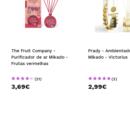
The Fruit Company -
Prady - Ambientad
Purificador de ar Mikado -
Mikado - Victorius
Frutas vermelhas
(21)
(3)
3,69€
2,99€