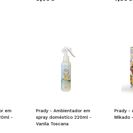
or em
Prady - Ambientador em
Prady -
20ml -
spray doméstico 220ml -
Mikado -
Vanila Toscana