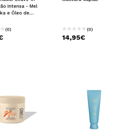
ão Intensa - Mel
ka e Óleo de
(0)
(0)
€
14,95€