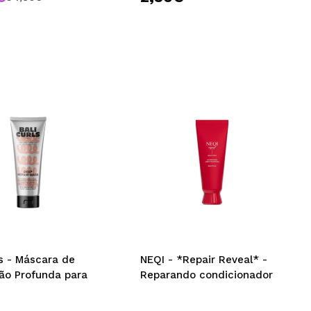
ls - Máscara de
NEQI - *Repair Reveal* -
ão Profunda para
Reparando condicionador