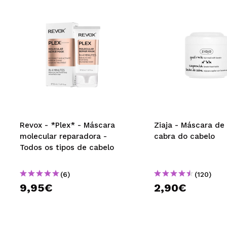
Revox - *Plex* - Máscara
Ziaja - Máscara de 
molecular reparadora -
cabra do cabelo
Todos os tipos de cabelo
(6)
(120)
9,95€
2,90€