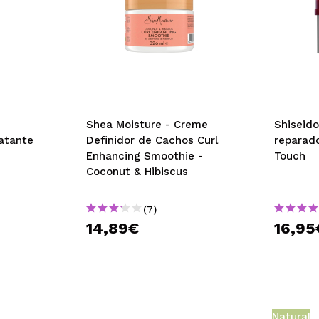
Shea Moisture - Creme
Shiseido
atante
Definidor de Cachos Curl
reparad
Enhancing Smoothie -
Touch
Coconut & Hibiscus
(7)
14,89€
16,95
Natural