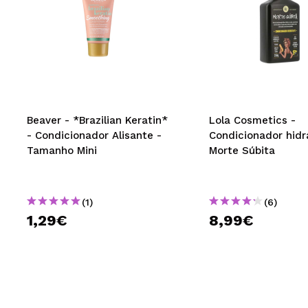
Beaver - *Brazilian Keratin*
Lola Cosmetics -
- Condicionador Alisante -
Condicionador hidr
Tamanho Mini
Morte Súbita
(1)
(6)
1,29€
8,99€