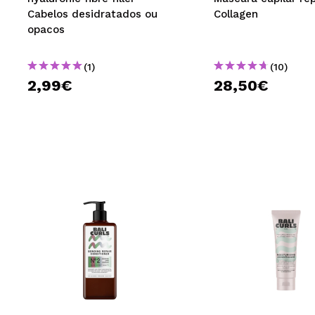
Cabelos desidratados ou
Collagen
opacos
(1)
(10)
2,99€
28,50€