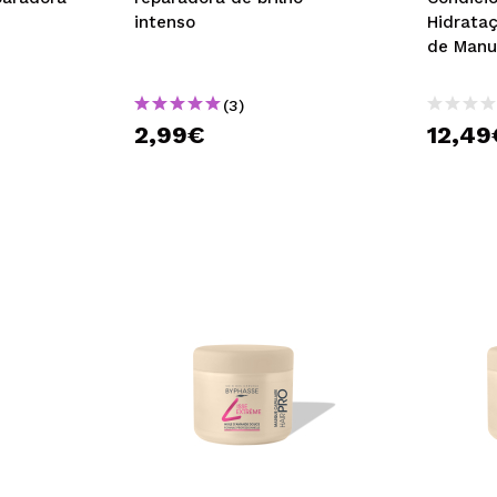
intenso
Hidrataç
de Manu
Mafura
(3)
2,99€
12,49