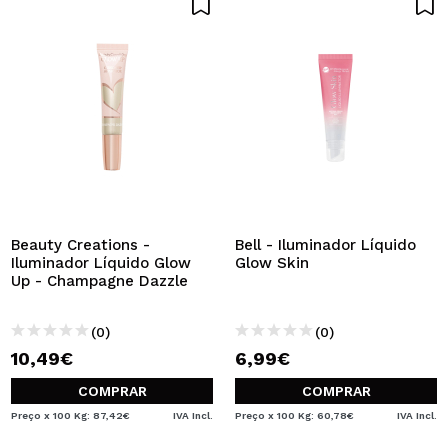
Beauty Creations -
Bell - Iluminador Líquido
Iluminador Líquido Glow
Glow Skin
Up - Champagne Dazzle
(0)
(0)
10,49€
6,99€
COMPRAR
COMPRAR
Preço x 100 Kg: 87,42€
IVA Incl.
Preço x 100 Kg: 60,78€
IVA Incl.