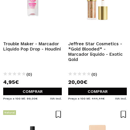
Trouble Maker - Marcador
Jeffree Star Cosmetics -
Líquido Pop Drop - Houdini
*Gold Blooded* -
Marcador líquido - Exotic
Gold
(0)
(0)
4,95€
20,00€
COMPRAR
COMPRAR
Preço x 100 Ml: 99,00€
IVA Incl.
Preço x 100 Ml: 444,44€
IVA Incl.
Natural