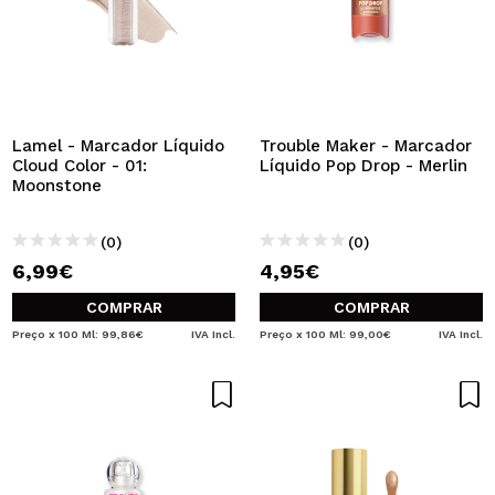
Lamel - Marcador Líquido
Trouble Maker - Marcador
Cloud Color - 01:
Líquido Pop Drop - Merlin
Moonstone
(0)
(0)
6,99€
4,95€
COMPRAR
COMPRAR
Preço x 100 Ml: 99,86€
IVA Incl.
Preço x 100 Ml: 99,00€
IVA Incl.