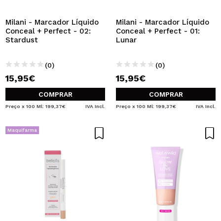
Milani - Marcador Líquido
Milani - Marcador Líquido
Conceal + Perfect - 02:
Conceal + Perfect - 01:
Stardust
Lunar
(0)
(0)
15,95€
15,95€
COMPRAR
COMPRAR
Preço x 100 Ml: 199,37€
IVA Incl.
Preço x 100 Ml: 199,37€
IVA Incl.
Maquifarma