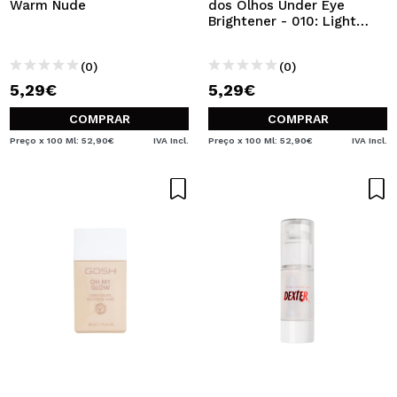
Warm Nude
dos Olhos Under Eye
Brightener - 010: Light
Rose
(0)
(0)
5,29€
5,29€
COMPRAR
COMPRAR
Preço x 100 Ml: 52,90€
IVA Incl.
Preço x 100 Ml: 52,90€
IVA Incl.