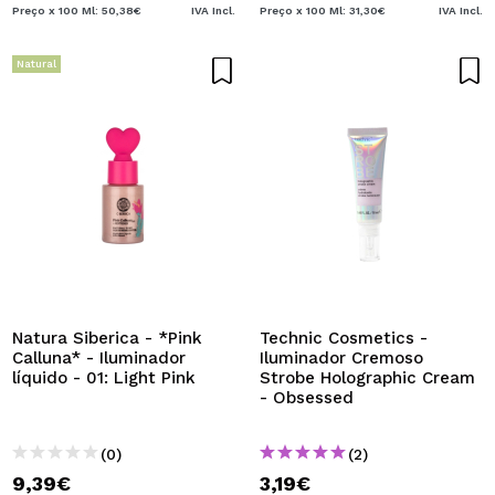
Preço x 100 Ml: 50,38€
IVA Incl.
Preço x 100 Ml: 31,30€
IVA Incl.
Natural
Natura Siberica - *Pink
Technic Cosmetics -
Calluna* - Iluminador
Iluminador Cremoso
líquido - 01: Light Pink
Strobe Holographic Cream
- Obsessed
(0)
(2)
9,39€
3,19€