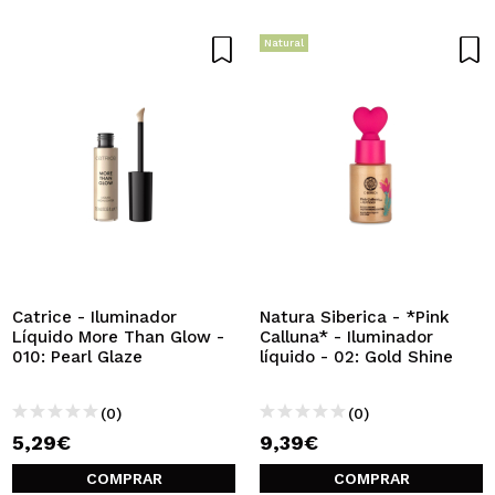
Natural
Catrice - Iluminador
Natura Siberica - *Pink
Líquido More Than Glow -
Calluna* - Iluminador
010: Pearl Glaze
líquido - 02: Gold Shine
(0)
(0)
5,29€
9,39€
COMPRAR
COMPRAR