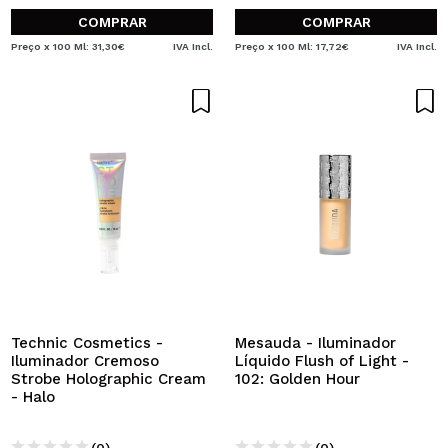
COMPRAR
COMPRAR
Preço x 100 Ml: 31,30€
IVA Incl.
Preço x 100 Ml: 17,72€
IVA Incl.
Technic Cosmetics -
Mesauda - Iluminador
Iluminador Cremoso
Líquido Flush of Light -
Strobe Holographic Cream
102: Golden Hour
- Halo
(0)
(0)