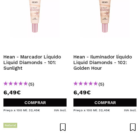
Hean - Marcador Líquido
Hean - Iluminador líquido
Liquid Diamonds - 101:
Liquid Diamonds - 102:
Sunlight
Golden Hour
(5)
(5)
6,49€
6,49€
COMPRAR
COMPRAR
Preço x 100 Ml: 32,45€
IVA Incl.
Preço x 100 Ml: 32,45€
IVA Incl.
Natural