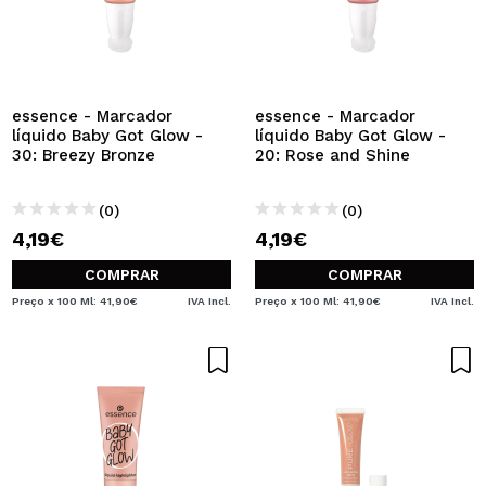
essence - Marcador
essence - Marcador
líquido Baby Got Glow -
líquido Baby Got Glow -
30: Breezy Bronze
20: Rose and Shine
(0)
(0)
4,19€
4,19€
COMPRAR
COMPRAR
Preço x 100 Ml: 41,90€
IVA Incl.
Preço x 100 Ml: 41,90€
IVA Incl.