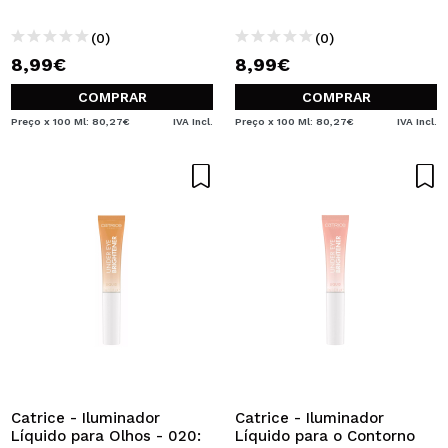
(0)
(0)
8,99€
8,99€
COMPRAR
COMPRAR
Preço x 100 Ml: 80,27€
IVA Incl.
Preço x 100 Ml: 80,27€
IVA Incl.
Catrice - Iluminador
Catrice - Iluminador
Líquido para Olhos - 020:
Líquido para o Contorno