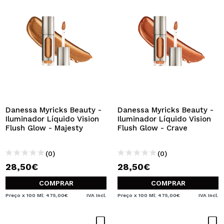
Danessa Myricks Beauty -
Danessa Myricks Beauty -
Iluminador Líquido Vision
Iluminador Líquido Vision
Flush Glow - Majesty
Flush Glow - Crave
(0)
(0)
28,50€
28,50€
COMPRAR
COMPRAR
Preço x 100 Ml: 475,00€
IVA Incl.
Preço x 100 Ml: 475,00€
IVA Incl.