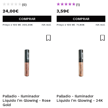
(0)
(1)
24,00€
3,59€
COMPRAR
COMPRAR
Preço x 100 Ml: 300,00€
IVA Incl.
Preço x 100 Ml: 71,80€
IVA Incl.
Palladio - Iluminador
Palladio - Iluminador
Líquido I'm Glowing - Rose
Líquido I'm Glowing - 24K
Gold