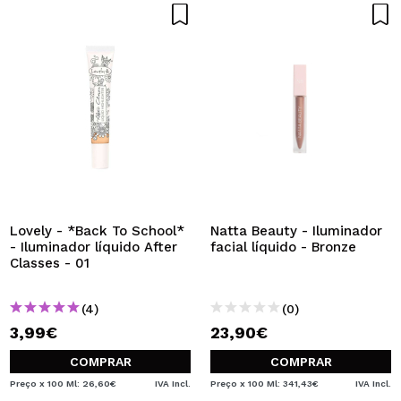
Lovely - *Back To School*
Natta Beauty - Iluminador
- Iluminador líquido After
facial líquido - Bronze
Classes - 01
(4)
(0)
3,99€
23,90€
COMPRAR
COMPRAR
Preço x 100 Ml: 26,60€
IVA Incl.
Preço x 100 Ml: 341,43€
IVA Incl.