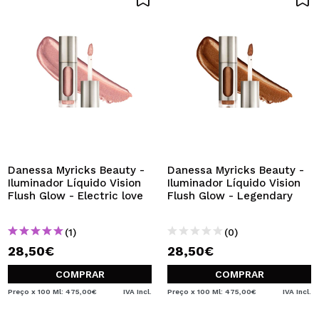
Danessa Myricks Beauty -
Danessa Myricks Beauty -
Iluminador Líquido Vision
Iluminador Líquido Vision
Flush Glow - Electric love
Flush Glow - Legendary
(1)
(0)
28,50€
28,50€
COMPRAR
COMPRAR
Preço x 100 Ml: 475,00€
IVA Incl.
Preço x 100 Ml: 475,00€
IVA Incl.