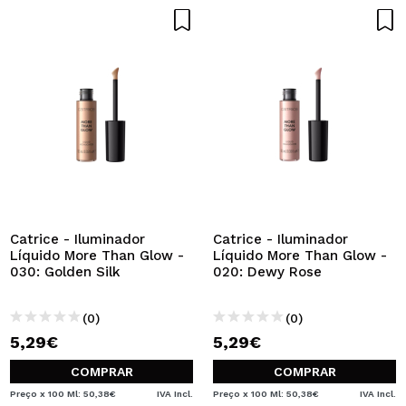
Catrice - Iluminador
Catrice - Iluminador
Líquido More Than Glow -
Líquido More Than Glow -
030: Golden Silk
020: Dewy Rose
(0)
(0)
5,29€
5,29€
COMPRAR
COMPRAR
Preço x 100 Ml: 50,38€
IVA Incl.
Preço x 100 Ml: 50,38€
IVA Incl.