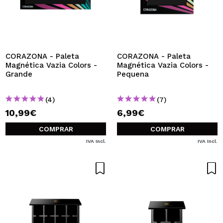
CORAZONA - Paleta
CORAZONA - Paleta
Magnética Vazia Colors -
Magnética Vazia Colors -
Grande
Pequena
(4)
(7)
10,99€
6,99€
COMPRAR
COMPRAR
IVA Incl.
IVA Incl.