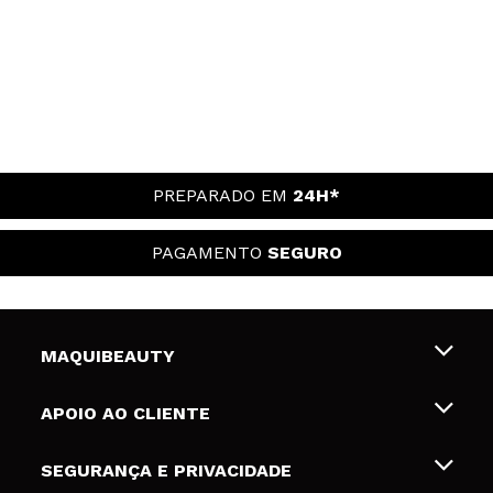
PREPARADO EM
24H*
PAGAMENTO
SEGURO
MAQUIBEAUTY
Sobre nós
APOIO AO CLIENTE
Emprego
Envios e Devoluções
SEGURANÇA E PRIVACIDADE
Gift Cards