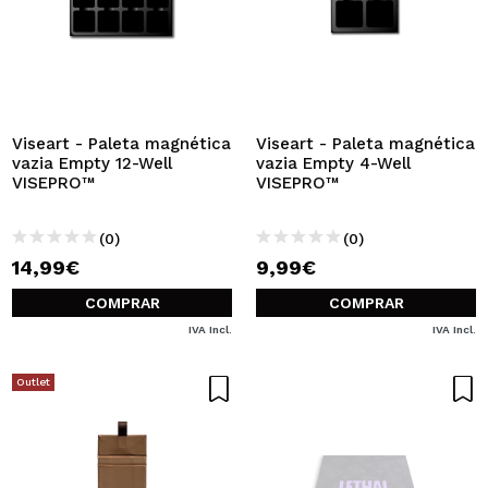
Viseart - Paleta magnética
Viseart - Paleta magnética
vazia Empty 12-Well
vazia Empty 4-Well
VISEPRO™
VISEPRO™
(0)
(0)
14,99€
9,99€
COMPRAR
COMPRAR
IVA Incl.
IVA Incl.
Outlet