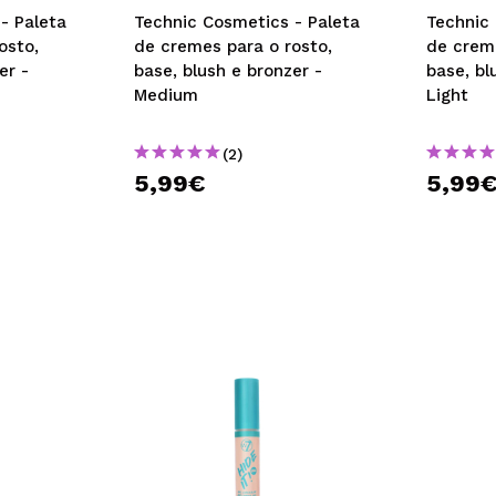
- Paleta
Technic Cosmetics - Paleta
Technic
osto,
de cremes para o rosto,
de creme
er -
base, blush e bronzer -
base, bl
Medium
Light
(2)
5,99€
5,99