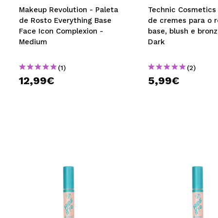
Makeup Revolution - Paleta
Technic Cosmetics 
de Rosto Everything Base
de cremes para o r
Face Icon Complexion -
base, blush e bronz
Medium
Dark
(1)
(2)
12,99€
5,99€