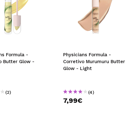
ns Formula -
Physicians Formula -
o Butter Glow -
Corretivo Murumuru Butter
Glow - Light
(2)
(4)
€
7,99€