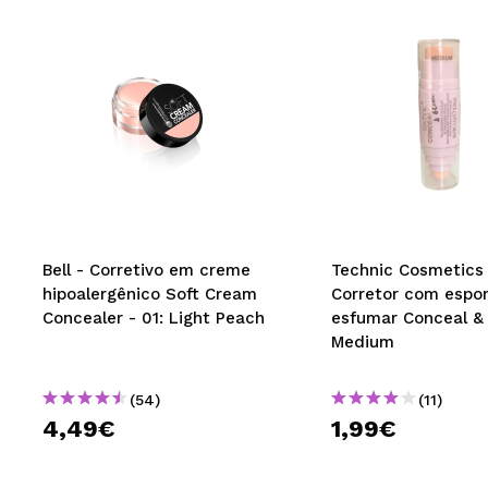
Bell - Corretivo em creme
Technic Cosmetics 
hipoalergênico Soft Cream
Corretor com espon
Concealer - 01: Light Peach
esfumar Conceal & 
Medium
(54)
(11)
4,49€
1,99€