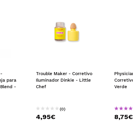
-
Trouble Maker - Corretivo
Physicia
ja para
Iluminador Dinkie - Little
Corretiv
Blend -
Chef
Verde
(0)
4,95€
8,75