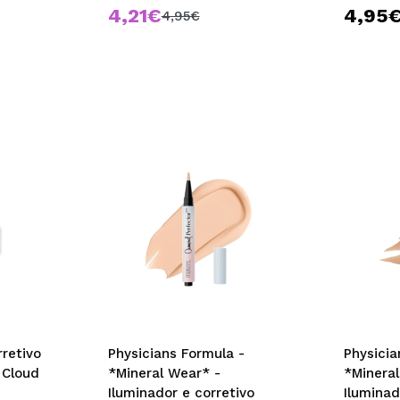
4,21€
4,95
4,95€
rretivo
Physicians Formula -
Physicia
 Cloud
*Mineral Wear* -
*Minera
Iluminador e corretivo
Iluminad