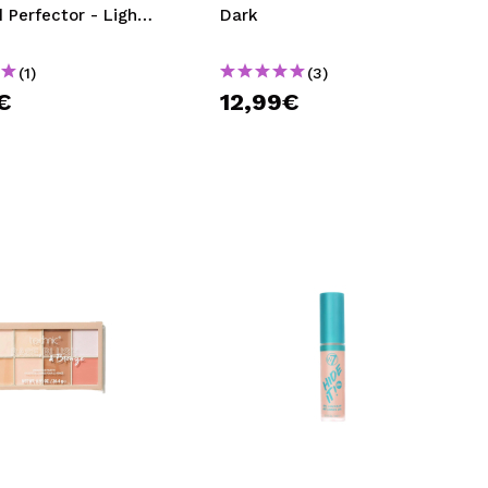
Perfector - Light-
Dark
ium
(1)
(3)
€
12,99€