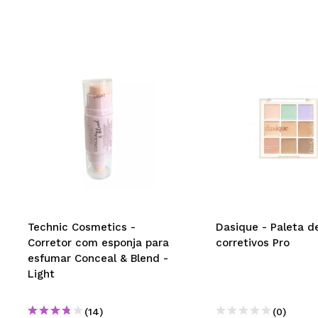
Technic Cosmetics -
Dasique - Paleta d
Corretor com esponja para
corretivos Pro
esfumar Conceal & Blend -
Light
(14)
(0)