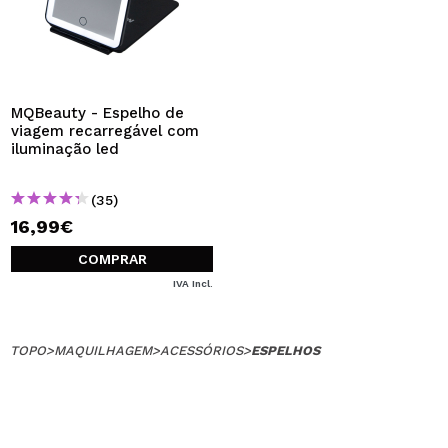
MQBeauty - Espelho de
viagem recarregável com
iluminação led
(35)
16,99€
COMPRAR
IVA Incl.
TOPO
>
MAQUILHAGEM
>
ACESSÓRIOS
>
ESPELHOS