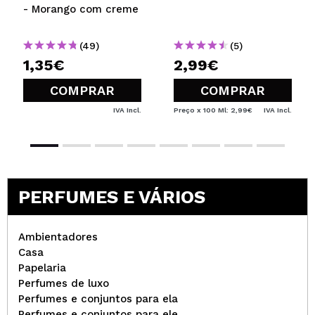
- Morango com creme
(49)
(5)
1,35€
2,99€
COMPRAR
COMPRAR
IVA Incl.
Preço x 100 Ml: 2,99€
IVA Incl.
PERFUMES E VÁRIOS
Ambientadores
Casa
Papelaria
Perfumes de luxo
Perfumes e conjuntos para ela
Perfumes e conjuntos para ele