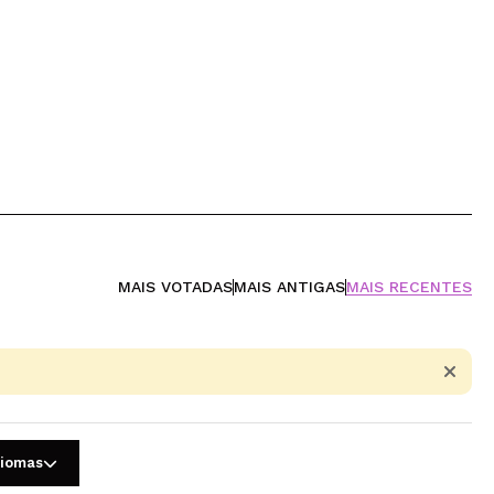
MAIS VOTADAS
MAIS ANTIGAS
MAIS RECENTES
diomas