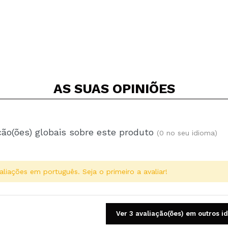
AS SUAS
OPINIÕES
ção(ões) globais sobre este produto
(0 no seu idioma)
aliações em português. Seja o primeiro a avaliar!
Ver 3 avaliação(ões) em outros i