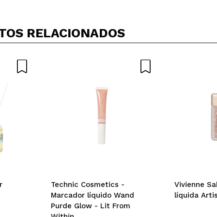
TOS RELACIONADOS
r
Technic Cosmetics -
Vivienne S
Marcador líquido Wand
líquida Arti
Purde Glow - Lit From
Within