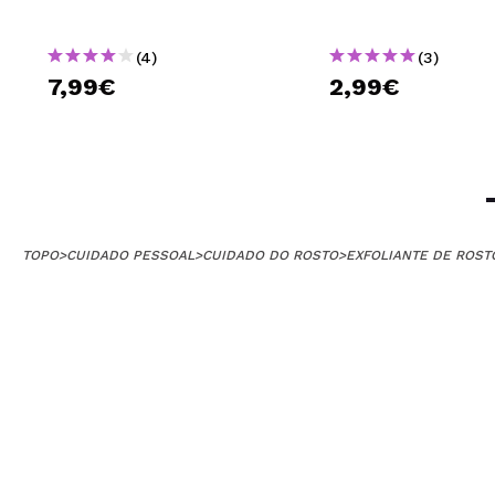
(4)
(3)
7,99€
2,99€
TOPO
>
CUIDADO PESSOAL
>
CUIDADO DO ROSTO
>
EXFOLIANTE DE ROST