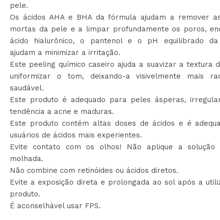
pele.
Os ácidos AHA e BHA da fórmula ajudam a remover as
mortas da pele e a limpar profundamente os poros, en
ácido hialurônico, o pantenol e o pH equilibrado da
ajudam a minimizar a irritação.
Este peeling químico caseiro ajuda a suavizar a textura 
uniformizar o tom, deixando-a visivelmente mais ra
saudável.
Este produto é adequado para peles ásperas, irregula
tendência a acne e maduras.
Este produto contém altas doses de ácidos e é adequ
usuários de ácidos mais experientes.
Evite contato com os olhos! Não aplique a solução
molhada.
Não combine com retinóides ou ácidos diretos.
Evite a exposição direta e prolongada ao sol após a util
produto.
É aconselhável usar FPS.