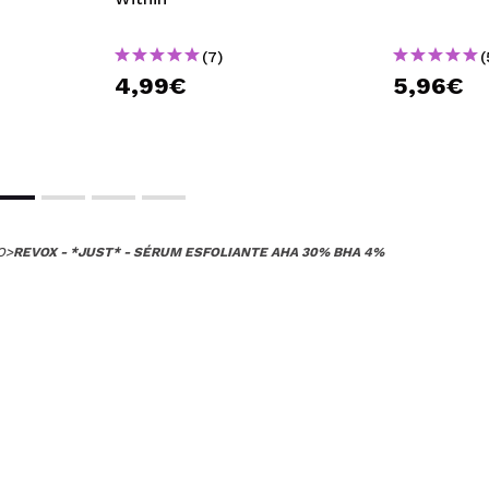
(7)
(
4,99€
5,96€
O
>
REVOX - *JUST* - SÉRUM ESFOLIANTE AHA 30% BHA 4%