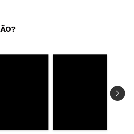
ÇÃO?
5