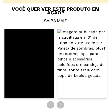
VOCÊ QUER VER ESTE PRODUTO EM
AÇÃO?
SAIBA MAIS
Compartilhar um vídeo ou uma foto
Seu vídeo pode ser o primeiro. Imagine isso...
Recomenda esta compra?
Sim
Não
5/5
ENVIAR