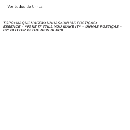
Ver todos de Unhas
TOPO
>
MAQUILHAGEM
>
UNHAS
>
UNHAS POSTIÇAS
>
ESSENCE - *FAKE IT \'TILL YOU MAKE IT* - UNHAS POSTIÇAS -
02: GLITTER IS THE NEW BLACK