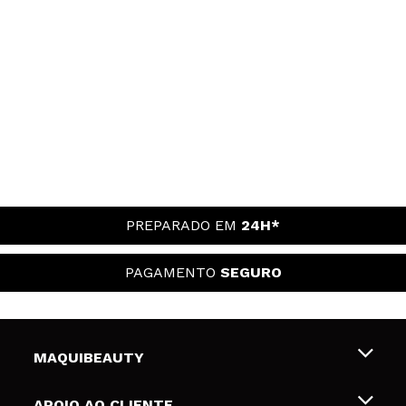
PREPARADO EM
24H*
PAGAMENTO
SEGURO
MAQUIBEAUTY
Sobre nós
APOIO AO CLIENTE