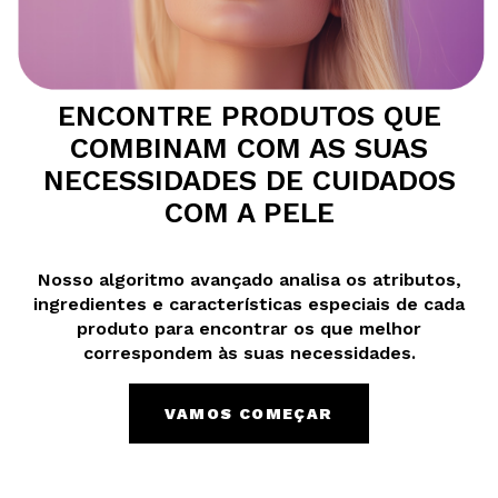
QUERO REGISTAR-ME
Ao criar uma conta no Maquibeauty.pt pode fazer as suas
compras rapidamente, verificar o estado das suas
encomendas e consultar as suas operações anteriores.
CRIAR CONTA