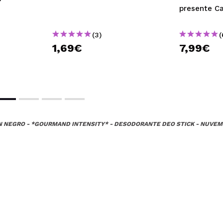
presente C
(3)
(
1,69€
7,99€
N NEGRO - *GOURMAND INTENSITY* - DESODORANTE DEO STICK - NUVE