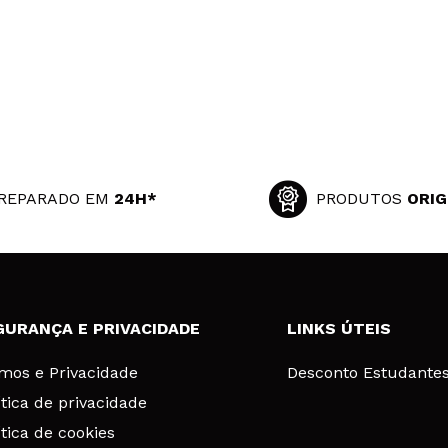
REPARADO EM
24H*
PRODUTOS
ORIG
GURANÇA E PRIVACIDADE
LINKS ÚTEIS
mos e Privacidade
Desconto Estudante
ítica de privacidade
ítica de cookies