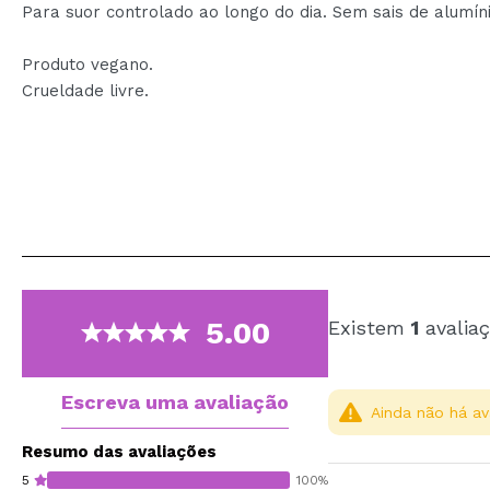
Para suor controlado ao longo do dia. Sem sais de alumíni
Produto vegano.
Crueldade livre.
5.00
Existem
1
avaliaç
Escreva uma avaliação
Ainda não há av
Resumo das avaliações
5
100%