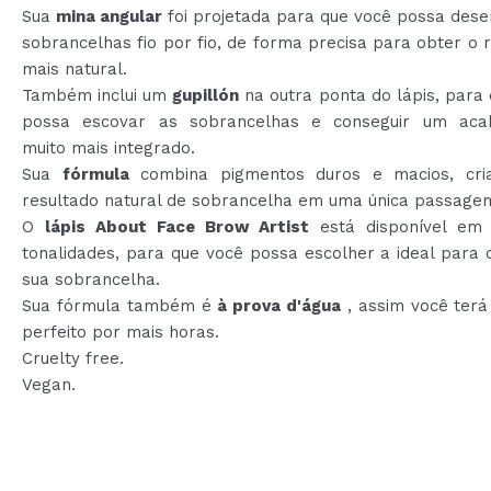
Sua
mina angular
foi projetada para que você possa dese
sobrancelhas fio por fio, de forma precisa para obter o 
mais natural.
Também inclui um
gupillón
na outra ponta do lápis, para
possa escovar as sobrancelhas e conseguir um ac
muito mais integrado.
Sua
fórmula
combina pigmentos duros e macios, cr
resultado natural de sobrancelha em uma única passage
O
lápis About Face Brow Artist
está disponível em 
tonalidades, para que você possa escolher a ideal para
sua sobrancelha.
Sua fórmula também é
à prova d'água
, assim você terá
perfeito por mais horas.
Cruelty free.
Vegan.