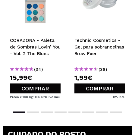
CORAZONA - Paleta
Technic Cosmetics -
de Sombras Lovin' You
Gel para sobrancelhas
- Vol. 2 The Blues
Brow Fxer
(34)
(38)
15,99€
1,99€
COMPRAR
COMPRAR
Preço x 100 Kg: 136,67€
IVA Incl.
IVA Incl.
CUIDADO DO ROSTO