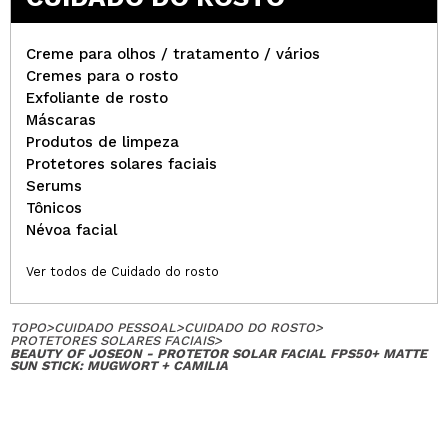
Creme para olhos / tratamento / vários
Cremes para o rosto
Exfoliante de rosto
Máscaras
Produtos de limpeza
Protetores solares faciais
Serums
Tônicos
Névoa facial
Ver todos de Cuidado do rosto
TOPO
>
CUIDADO PESSOAL
>
CUIDADO DO ROSTO
>
PROTETORES SOLARES FACIAIS
>
BEAUTY OF JOSEON - PROTETOR SOLAR FACIAL FPS50+ MATTE
SUN STICK: MUGWORT + CAMILIA