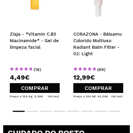
Ziaja - *Vitamin C.B3
CORAZONA - Bálsamo
Niacinamide* - Gel de
Colorido Multiuso
limpeza facial
Radiant Balm Filter -
02: Light
(18)
(69)
4,49€
12,99€
COMPRAR
COMPRAR
Preço x 100 Kg: 2,36€
IVA Incl.
Preço x 100 Ml: 43,30€
IVA Incl.