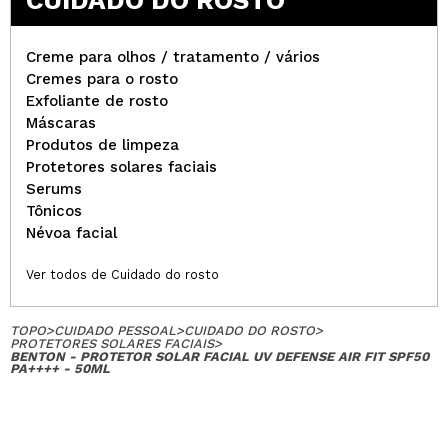
CUIDADO DO ROSTO
Creme para olhos / tratamento / vários
Cremes para o rosto
Exfoliante de rosto
Máscaras
Produtos de limpeza
Protetores solares faciais
Serums
Tônicos
Névoa facial
Ver todos de Cuidado do rosto
TOPO
>
CUIDADO PESSOAL
>
CUIDADO DO ROSTO
>
PROTETORES SOLARES FACIAIS
>
BENTON - PROTETOR SOLAR FACIAL UV DEFENSE AIR FIT SPF50
PA++++ - 50ML