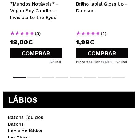
*Mundos Notáveis* -
Brilho labial Gloss Up -
Vegan Soy Candle -
Damson
Invisible to the Eyes
(3)
(2)
18,00€
1,99€
COMPRAR
COMPRAR
IVA Incl.
Preço x 100 Ml: 16,58€
IVA Incl.
LÁBIOS
Batons líquidos
Batons
Lápis de lábios
Lip Gloss