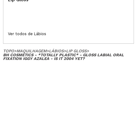
Ver todos de Lábios
TOPO
>
MAQUILHAGEM
>
LÁBIOS
>
LIP GLOSS
>
BH COSMETICS - *TOTALLY PLASTIC* - GLOSS LABIAL ORAL
FIXATION IGGY AZALEA - IS IT 2004 YET?