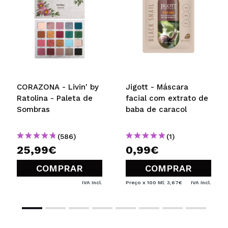
CORAZONA - Livin' by
Jigott - Máscara
Ratolina - Paleta de
facial com extrato de
Sombras
baba de caracol
(586)
(1)
25,99€
0,99€
COMPRAR
COMPRAR
IVA Incl.
Preço x 100 Ml: 3,67€
IVA Incl.