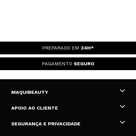
PREPARADO EM
24H*
PAGAMENTO
SEGURO
MAQUIBEAUTY
Sobre nós
APOIO AO CLIENTE
Emprego
Envios e Devoluções
SEGURANÇA E PRIVACIDADE
Gift Cards
Desistência / Devoluções