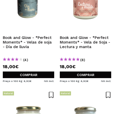
Book and Glow - *Perfect
Book and Glow - *Perfect
Moments* - Velas de soja
Moments* - Vela de Soja -
- Día de lluvia
Lectura y manta
(4)
(8)
18,00€
18,00€
COMPRAR
COMPRAR
Preço x 100 Kg: 6,92€
IVA Incl.
Preço x 100 Kg: 6,92€
IVA Incl.
Natural
Natural