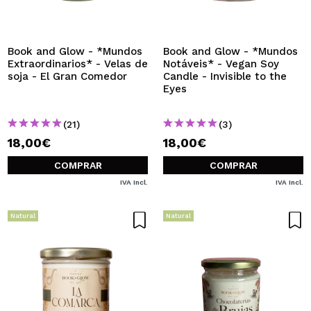
Book and Glow - *Mundos
Book and Glow - *Mundos
Extraordinarios* - Velas de
Notáveis* - Vegan Soy
soja - El Gran Comedor
Candle - Invisible to the
Eyes
(21)
(3)
18,00€
18,00€
COMPRAR
COMPRAR
IVA Incl.
IVA Incl.
Natural
Natural