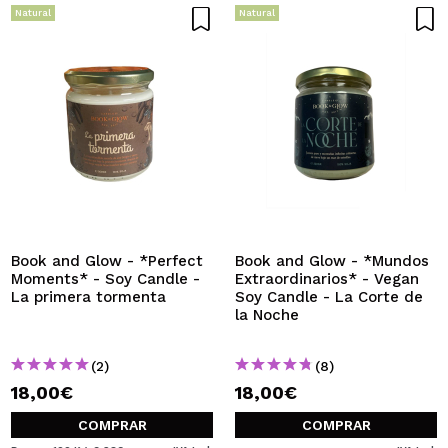
Natural
Natural
Book and Glow - *Perfect
Book and Glow - *Mundos
Moments* - Soy Candle -
Extraordinarios* - Vegan
La primera tormenta
Soy Candle - La Corte de
la Noche
(2)
(8)
18,00€
18,00€
COMPRAR
COMPRAR