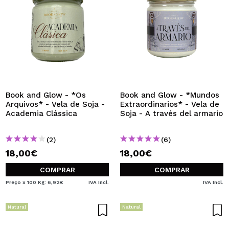
Book and Glow - *Os
Book and Glow - *Mundos
Arquivos* - Vela de Soja -
Extraordinarios* - Vela de
Academia Clássica
Soja - A través del armario
(2)
(6)
18,00€
18,00€
COMPRAR
COMPRAR
Preço x 100 Kg: 6,92€
IVA Incl.
IVA Incl.
Natural
Natural