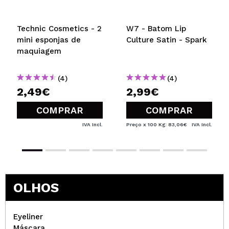
atenção de todos.
Technic Cosmetics - 2
W7 - Batom Lip
mini esponjas de
Culture Satin - Spark
maquiagem
(4)
(4)
2,49€
2,99€
COMPRAR
COMPRAR
IVA Incl.
Preço x 100 Kg: 83,06€
IVA Incl.
OLHOS
Eyeliner
Máscara