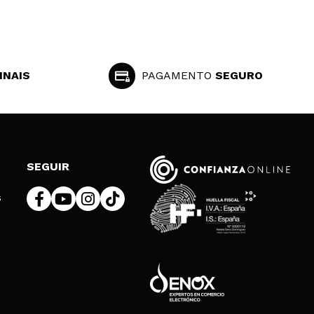
INAIS
PAGAMENTO
SEGURO
SEGUIR
s