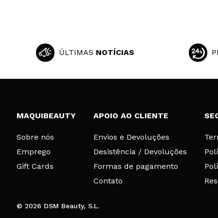
ÚLTIMAS
NOTÍCIAS
P
MAQUIBEAUTY
APOIO AO CLIENTE
SE
Sobre nós
Envios e Devoluções
Ter
Emprego
Desistência / Devoluções
Pol
Gift Cards
Formas de pagamento
Pol
Contato
Res
© 2026 DSM Beauty, S.L.