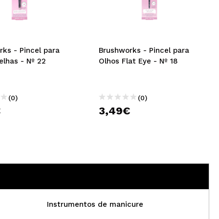
CRIAR CONTA
ks - Pincel para
Brushworks - Pincel para
elhas - Nº 22
Olhos Flat Eye - Nº 18
(0)
(0)
€
3,49€
Instrumentos de manicure