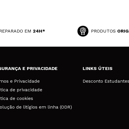
REPARADO EM
24H*
PRODUTOS
ORIG
GURANÇA E PRIVACIDADE
LINKS ÚTEIS
mos e Privacidade
Desconto Estudante
ítica de privacidade
ítica de cookies
olução de litígios em linha (ODR)