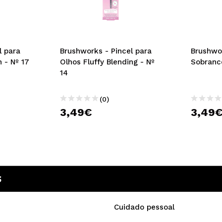
l para
Brushworks - Pincel para
Brushwor
 - Nº 17
Olhos Fluffy Blending - Nº
Sobranc
14
(0)
3,49€
3,49
S
Cuidado pessoal