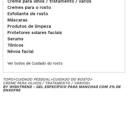
Creme para olhos / tratamento / vários
Cremes para o rosto
Exfoliante de rosto
Máscaras
Produtos de limpeza
Protetores solares faciais
Serums
Tônicos
Névoa facial
Ver todos de Cuidado do rosto
TOPO
>
CUIDADO PESSOAL
>
CUIDADO DO ROSTO
>
CREME PARA OLHOS / TRATAMENTO / VÁRIOS
>
BY WISHTREND - GEL ESPECÍFICO PARA MANCHAS COM 3% DE
ENXOFRE