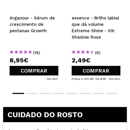
ENVIAR
Arganour - Sérum de
essence - Brilho labial
crescimento de
que dá volume
pestanas Growth
Extreme Shine - 09:
Shadow Rose
(18)
(6)
8,95€
2,49€
COMPRAR
COMPRAR
IVA Incl.
Preço x 100 Ml: 49,80€
IVA Incl.
CUIDADO DO ROSTO