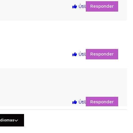
Responder
Útil
Responder
Útil
5
Responder
Útil
idiomas