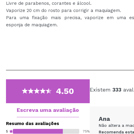
Livre de parabenos, corantes e álcool.
Vaporize 20 cm do rosto para corrigir a maquiagem.
Para uma fixação mais precisa, vaporize em uma e
esponja de maquiagem.
4.50
Existem
333
aval
Escreva uma avaliação
Ana
Resumo das avaliações
Não altera a ma
5
75%
Recomenda esta