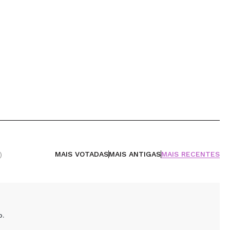
MAIS VOTADAS
MAIS ANTIGAS
MAIS RECENTES
)
o.