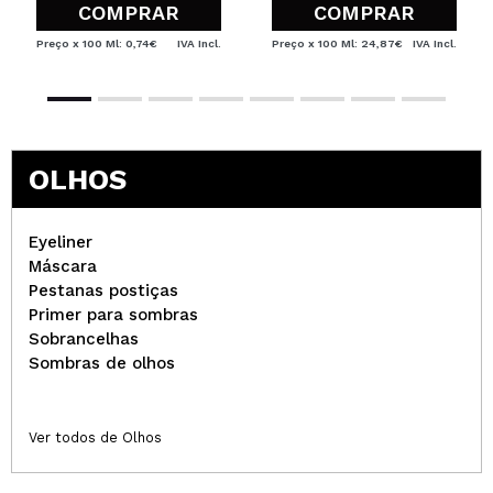
COMPRAR
COMPRAR
Preço x 100 Ml: 0,74€
IVA Incl.
Preço x 100 Ml: 24,87€
IVA Incl.
OLHOS
Eyeliner
Máscara
Pestanas postiças
Primer para sombras
Sobrancelhas
Sombras de olhos
Ver todos de Olhos