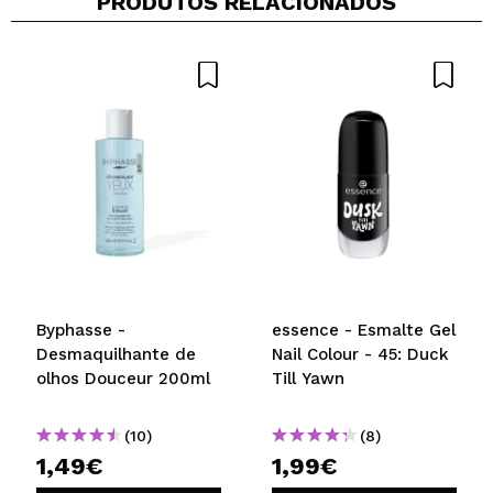
PRODUTOS RELACIONADOS
Byphasse -
essence - Esmalte Gel
Desmaquilhante de
Nail Colour - 45: Duck
olhos Douceur 200ml
Till Yawn
(10)
(8)
1,49€
1,99€