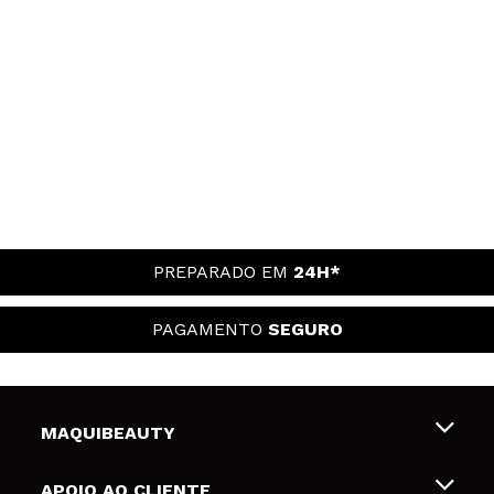
PREPARADO EM
24H*
PAGAMENTO
SEGURO
MAQUIBEAUTY
Sobre nós
APOIO AO CLIENTE