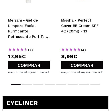
Meisani - Gel de
Missha - Perfect
Limpeza Facial
Cover BB Cream SPF
Purificante
42 (20ml) - 13
Refrescante Puri-Tea
Salicylic Acid
(7)
(4)
17,95€
8,99€
COMPRAR
COMPRAR
Preço x 100 Ml: 11,97€
IVA Incl.
Preço x 100 Ml: 44,95€
IVA Incl.
EYELINER