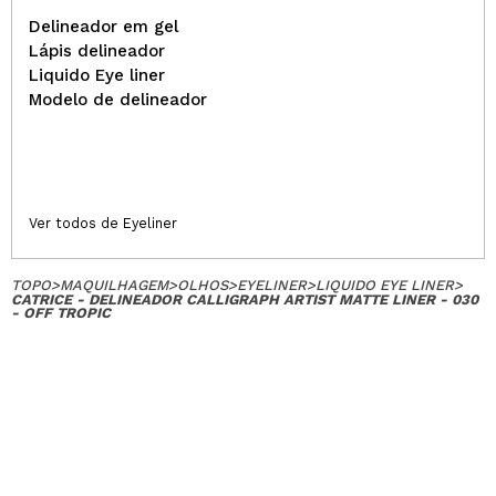
Delineador em gel
Lápis delineador
Liquido Eye liner
Modelo de delineador
Ver todos de Eyeliner
TOPO
>
MAQUILHAGEM
>
OLHOS
>
EYELINER
>
LIQUIDO EYE LINER
>
CATRICE - DELINEADOR CALLIGRAPH ARTIST MATTE LINER - 030
- OFF TROPIC