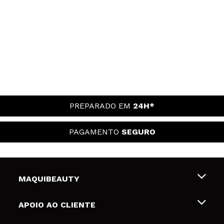
PREPARADO EM
24H*
PAGAMENTO
SEGURO
MAQUIBEAUTY
Sobre nós
APOIO AO CLIENTE
Emprego