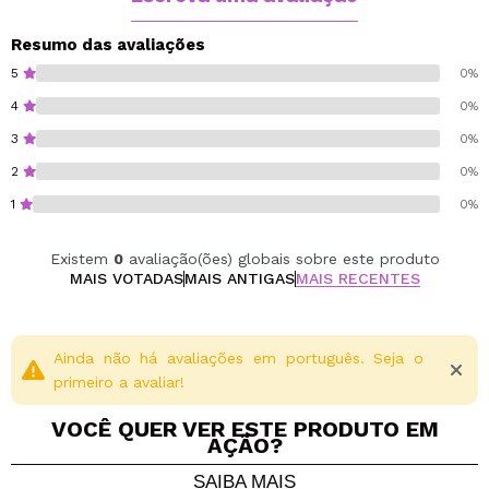
Resumo das avaliações
5
0%
4
0%
3
0%
2
0%
1
0%
Existem
0
avaliação(ões) globais sobre este produto
MAIS VOTADAS
MAIS ANTIGAS
MAIS RECENTES
Ainda não há avaliações em português. Seja o
primeiro a avaliar!
VOCÊ QUER VER ESTE PRODUTO EM
AÇÃO?
SAIBA MAIS