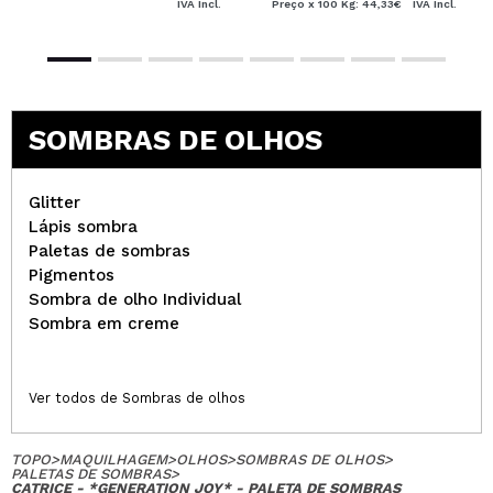
IVA Incl.
Preço x 100 Kg: 44,33€
IVA Incl.
SOMBRAS DE OLHOS
Glitter
Lápis sombra
Paletas de sombras
Pigmentos
Sombra de olho Individual
Sombra em creme
Ver todos de Sombras de olhos
TOPO
>
MAQUILHAGEM
>
OLHOS
>
SOMBRAS DE OLHOS
>
PALETAS DE SOMBRAS
>
CATRICE - *GENERATION JOY* - PALETA DE SOMBRAS