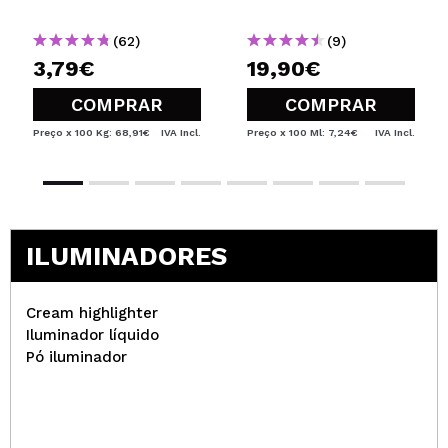
(62)
(9)
3,79€
19,90€
COMPRAR
COMPRAR
Preço x 100 Kg: 68,91€
IVA Incl.
Preço x 100 Ml: 7,24€
IVA Incl.
ILUMINADORES
Cream highlighter
Iluminador líquido
Pó iluminador