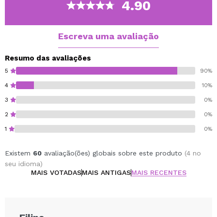
4.90
Escreva uma avaliação
Resumo das avaliações
5
90%
4
10%
3
0%
2
0%
1
0%
Existem
60
avaliação(ões) globais sobre este produto
(4 no
seu idioma)
MAIS VOTADAS
MAIS ANTIGAS
MAIS RECENTES