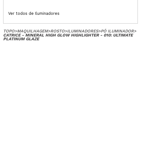
Ver todos de Iluminadores
TOPO
>
MAQUILHAGEM
>
ROSTO
>
ILUMINADORES
>
PÓ ILUMINADOR
>
CATRICE - MINERAL HIGH GLOW HIGHLIGHTER - 010: ULTIMATE
PLATINUM GLAZE