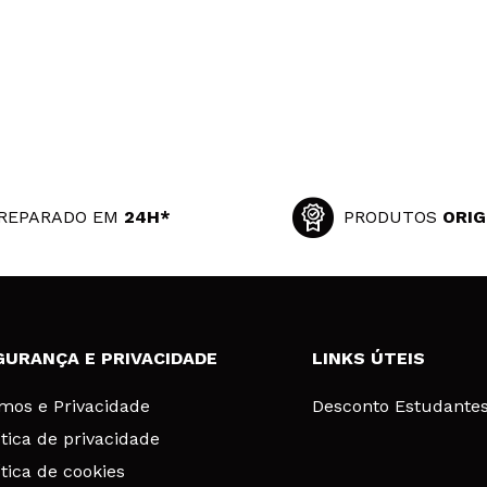
REPARADO EM
24H*
PRODUTOS
ORIG
GURANÇA E PRIVACIDADE
LINKS ÚTEIS
mos e Privacidade
Desconto Estudante
ítica de privacidade
ítica de cookies