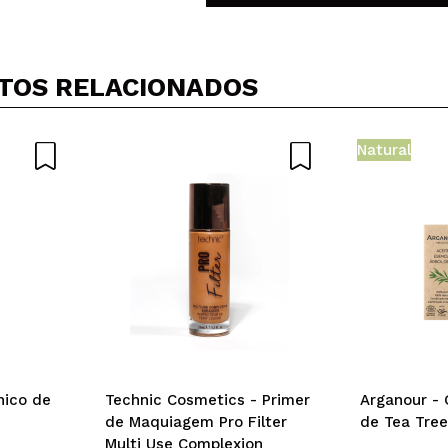
TOS RELACIONADOS
Natural
nico de
Technic Cosmetics - Primer
Arganour - 
de Maquiagem Pro Filter
de Tea Tre
Multi Use Complexion