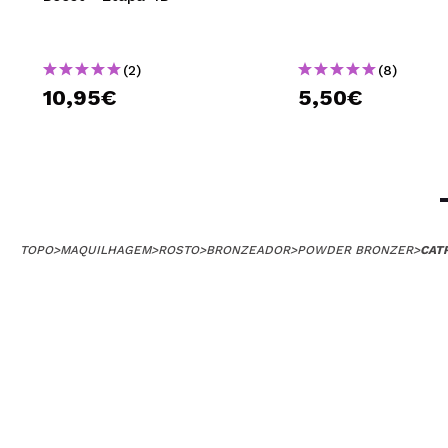
(2)
(8)
10,95€
5,50€
TOPO
>
MAQUILHAGEM
>
ROSTO
>
BRONZEADOR
>
POWDER BRONZER
>
CAT