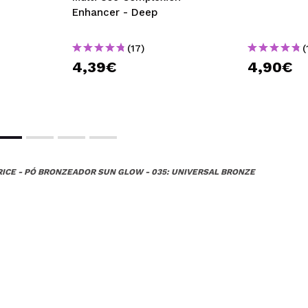
Enhancer - Deep
(17)
(
4,39€
4,90€
RICE - PÓ BRONZEADOR SUN GLOW - 035: UNIVERSAL BRONZE