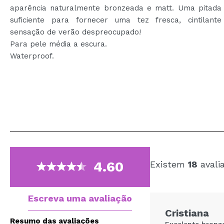
aparência naturalmente bronzeada e matt. Uma pitada
suficiente para fornecer uma tez fresca, cintilan
sensação de verão despreocupado!
Para pele média a escura.
Waterproof.
4.60
Existem
18
avali
Escreva uma avaliação
Cristiana
Resumo das avaliações
Excelente bronze