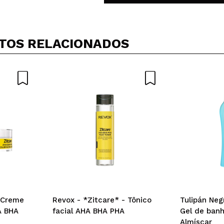
TOS RELACIONADOS
- Creme
Revox - *Zitcare* - Tônico
Tulipán Neg
A BHA
facial AHA BHA PHA
Gel de ban
Almíscar