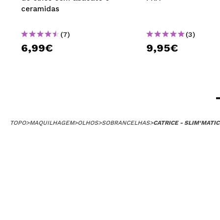
ceramidas
(7)
(3)
6,99€
9,95€
TOPO
>
MAQUILHAGEM
>
OLHOS
>
SOBRANCELHAS
>
CATRICE - SLIM‘MATI