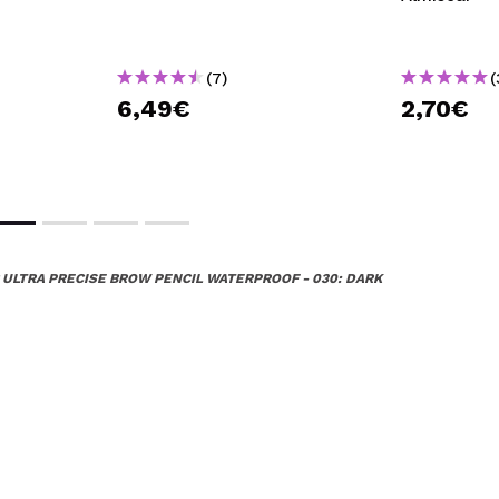
(7)
(
6,49€
2,70€
C ULTRA PRECISE BROW PENCIL WATERPROOF - 030: DARK