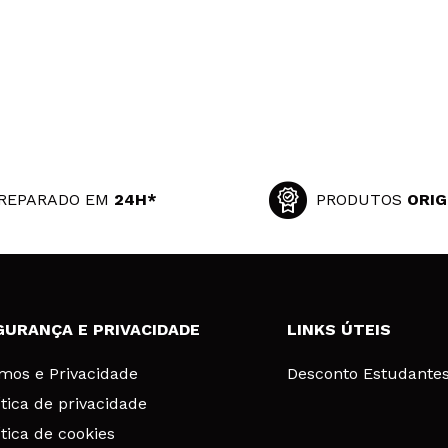
REPARADO EM
24H*
PRODUTOS
ORIG
GURANÇA E PRIVACIDADE
LINKS ÚTEIS
mos e Privacidade
Desconto Estudante
ítica de privacidade
ítica de cookies