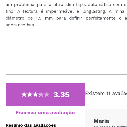
um problema para o ultra slim lápis automático com u
fino. A textura é impermeável e longlasting. A min
diâmetro de 1,5 mm para definir perfeitamente o 
sobrancelhas.
3.35
Existem
11
avalia
Escreva uma avaliação
Maria
Resumo das avaliações
os meus favorit