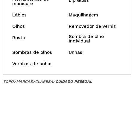
Lip Gloss
manicure
Lábios
Maquilhagem
Olhos
Removedor de verniz
Sombra de olho
Rosto
Individual
Sombras de olhos
Unhas
Vernizes de unhas
TOPO
>
MARCAS
>
CLARESA
>
CUIDADO PESSOAL