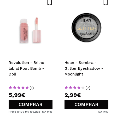
Revolution - Brilho
Hean - Sombra -
labial Pout Bomb -
Glitter Eyeshadow -
Doll
Moonlight
(1)
(7)
5,99€
2,99€
COMPRAR
COMPRAR
Preço x 100 Ml: 130,22€
IVA Incl.
IVA Incl.