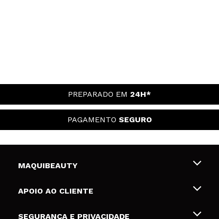
PREPARADO EM
24H*
PAGAMENTO
SEGURO
MAQUIBEAUTY
Sobre nós
APOIO AO CLIENTE
Emprego
Envios e Devoluções
SEGURANÇA E PRIVACIDADE
Gift Cards