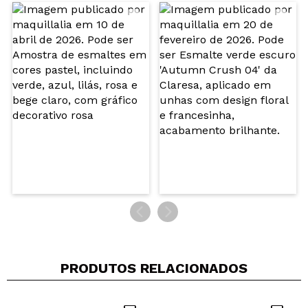
Seu vídeo pode ser o primeiro. Imagine isso...
Recomenda esta compra?
Sim
Não
5/5
ENVIAR
PRODUTOS RELACIONADOS