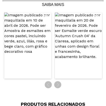
SAIBA MAIS
Compartilhar um vídeo ou uma foto
Seu vídeo pode ser o primeiro. Imagine isso...
Recomenda esta compra?
Sim
Não
5/5
ENVIAR
PRODUTOS RELACIONADOS