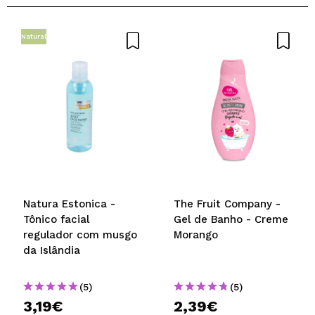
Natural
Natura Estonica -
The Fruit Company -
Tônico facial
Gel de Banho - Creme
regulador com musgo
Morango
da Islândia
(5)
(5)
3,19€
2,39€