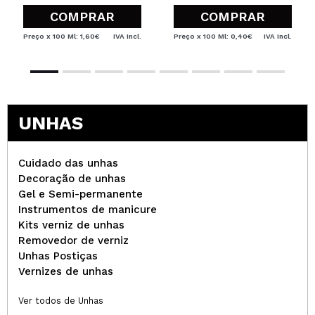
COMPRAR
COMPRAR
Preço x 100 Ml: 1,60€
IVA Incl.
Preço x 100 Ml: 0,40€
IVA Incl.
UNHAS
Cuidado das unhas
Decoração de unhas
Gel e Semi-permanente
Instrumentos de manicure
Kits verniz de unhas
Removedor de verniz
Unhas Postiças
Vernizes de unhas
Ver todos de Unhas