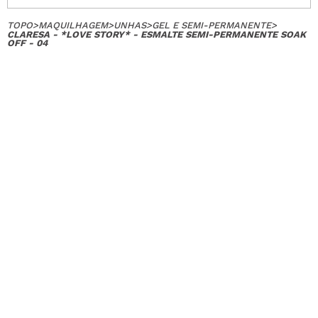
TOPO
>
MAQUILHAGEM
>
UNHAS
>
GEL E SEMI-PERMANENTE
>
CLARESA - *LOVE STORY* - ESMALTE SEMI-PERMANENTE SOAK
OFF - 04