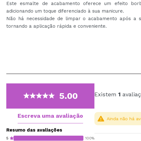
Este esmalte de acabamento oferece um efeito borb
adicionando um toque diferenciado à sua manicure.
Não há necessidade de limpar o acabamento após a 
tornando a aplicação rápida e conveniente.
5.00
Existem
1
avaliaç
Escreva uma avaliação
Ainda não há av
Resumo das avaliações
5
100%