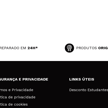
REPARADO EM
24H*
PRODUTOS
ORIG
GURANÇA E PRIVACIDADE
LINKS ÚTEIS
mos e Privacidade
Desconto Estudante
ítica de privacidade
ítica de cookies