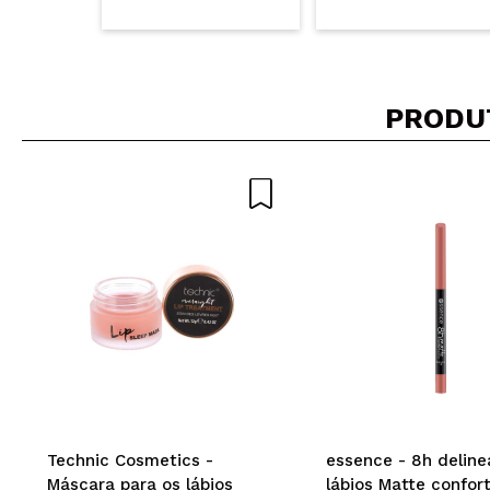
PRODU
Technic Cosmetics -
essence - 8h deline
Máscara para os lábios
lábios Matte confort