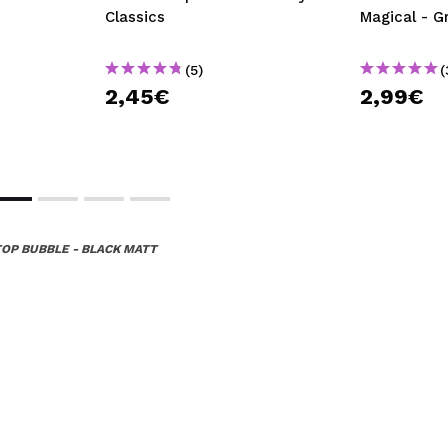
Classics
Magical - G
(5)
(
2,45€
2,99€
TOP BUBBLE - BLACK MATT