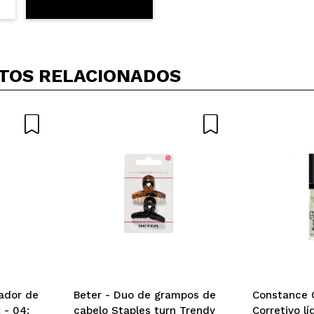
TOS RELACIONADOS
ador de
Beter - Duo de grampos de
Constance C
 - 04:
cabelo Staples turn Trendy
Corretivo l