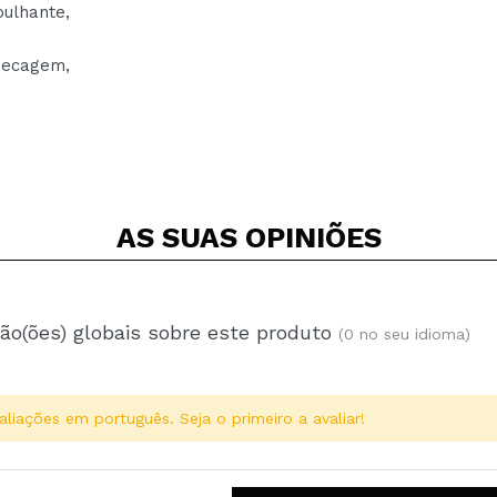
ulhante,
secagem,
AS SUAS
OPINIÕES
ão(ões) globais sobre este produto
(0 no seu idioma)
aliações em português. Seja o primeiro a avaliar!