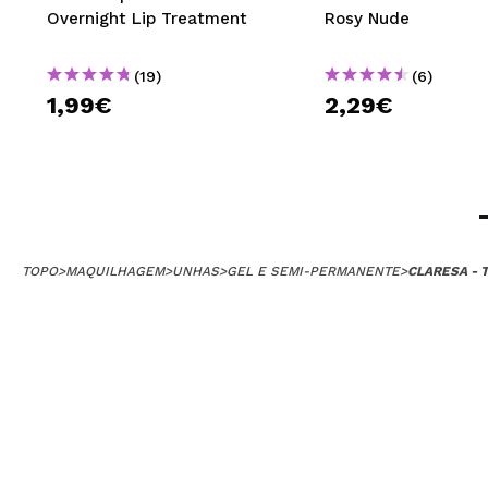
Overnight Lip Treatment
Rosy Nude
(19)
(6)
1,99€
2,29€
TOPO
>
MAQUILHAGEM
>
UNHAS
>
GEL E SEMI-PERMANENTE
>
CLARESA - 