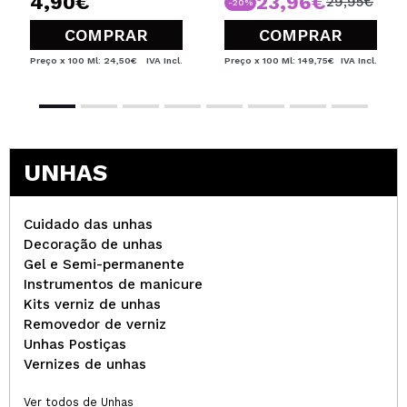
4,90€
23,96€
29,95€
-20%
COMPRAR
COMPRAR
Preço x 100 Ml: 24,50€
IVA Incl.
Preço x 100 Ml: 149,75€
IVA Incl.
UNHAS
Cuidado das unhas
Decoração de unhas
Gel e Semi-permanente
Instrumentos de manicure
Kits verniz de unhas
Removedor de verniz
Unhas Postiças
Vernizes de unhas
Ver todos de Unhas