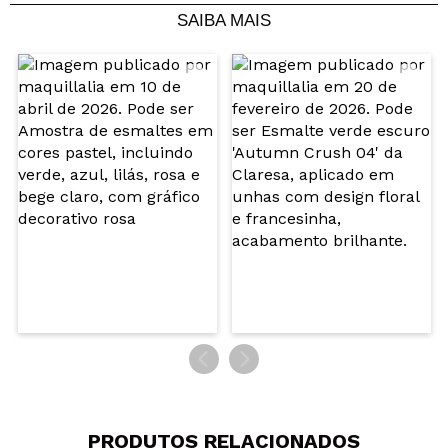
SAIBA MAIS
Compartilhar um vídeo ou uma foto
Seu vídeo pode ser o primeiro. Imagine isso...
Recomenda esta compra?
Sim
Não
5/5
ENVIAR
PRODUTOS RELACIONADOS