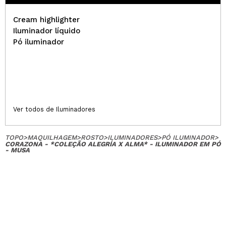
Cream highlighter
Iluminador líquido
Pó iluminador
Ver todos de Iluminadores
TOPO
>
MAQUILHAGEM
>
ROSTO
>
ILUMINADORES
>
PÓ ILUMINADOR
>
CORAZONA - *COLEÇÃO ALEGRÍA X ALMA* - ILUMINADOR EM PÓ
- MUSA