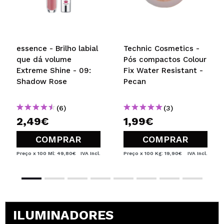
essence - Brilho labial
Technic Cosmetics -
que dá volume
Pós compactos Colour
Extreme Shine - 09:
Fix Water Resistant -
Shadow Rose
Pecan
(6)
(3)
2,49€
1,99€
COMPRAR
COMPRAR
Preço x 100 Ml: 49,80€
IVA Incl.
Preço x 100 Kg: 19,90€
IVA Incl.
ILUMINADORES