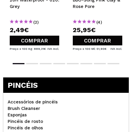
20H Waterproof - 020:
BBO-Song Pink Clay &
Grey
Rose Pore
(2)
(4)
2,49€
25,95€
COMPRAR
COMPRAR
Preço x 100 Kg: 889,31€
IVA Incl.
Preço x 100 Ml: 51,90€
IVA Incl.
PINCÉIS
Accessórios de pincéis
Brush Cleanser
Esponjas
Pincéis de rosto
Pincéis de olhos