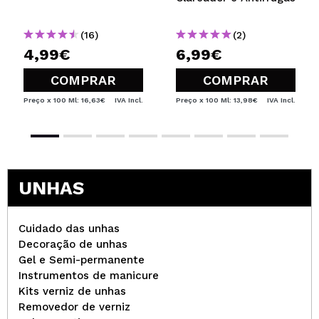
(16)
(2)
4,99€
6,99€
COMPRAR
COMPRAR
Preço x 100 Ml: 16,63€
IVA Incl.
Preço x 100 Ml: 13,98€
IVA Incl.
UNHAS
Cuidado das unhas
Decoração de unhas
Gel e Semi-permanente
Instrumentos de manicure
Kits verniz de unhas
Removedor de verniz