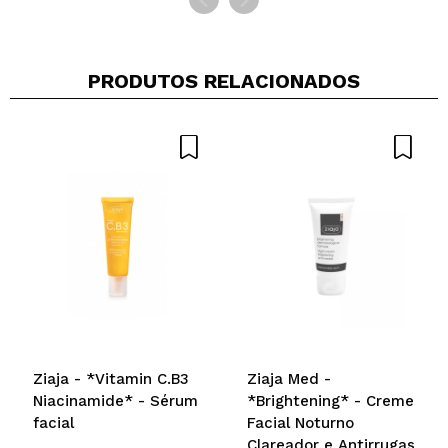
PRODUTOS RELACIONADOS
Ziaja - *Vitamin C.B3
Ziaja Med -
Niacinamide* - Sérum
*Brightening* - Creme
facial
Facial Noturno
Clareador e Antirrugas