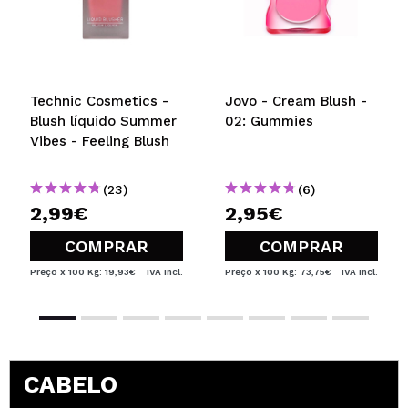
Technic Cosmetics -
Jovo - Cream Blush -
Blush líquido Summer
02: Gummies
Vibes - Feeling Blush
(23)
(6)
2,99€
2,95€
COMPRAR
COMPRAR
Preço x 100 Kg: 19,93€
IVA Incl.
Preço x 100 Kg: 73,75€
IVA Incl.
CABELO