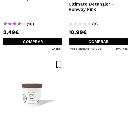
Ultimate Detangler -
Runway Pink
(16)
(0)
2,49€
10,99€
COMPRAR
COMPRAR
IVA Incl.
Preço unitário: 10,99€
IVA Incl.