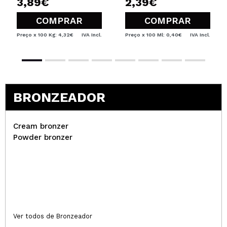
3,89€
2,39€
COMPRAR
COMPRAR
Preço x 100 Kg: 4,32€
IVA Incl.
Preço x 100 Ml: 0,40€
IVA Incl.
BRONZEADOR
Cream bronzer
Powder bronzer
Ver todos de Bronzeador