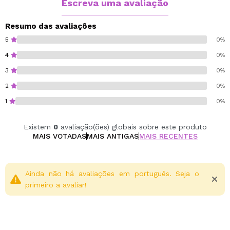
Escreva uma avaliação
Resumo das avaliações
5
0%
4
0%
3
0%
2
0%
1
0%
Existem
0
avaliação(ões) globais sobre este produto
MAIS VOTADAS
MAIS ANTIGAS
MAIS RECENTES
Ainda não há avaliações em português. Seja o
primeiro a avaliar!