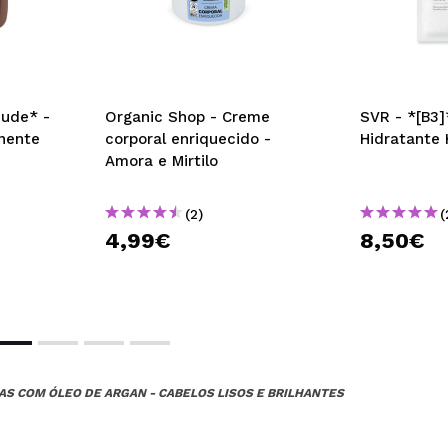
Nude* -
Organic Shop - Creme
SVR - *[B3]
nente
corporal enriquecido -
Hidratante 
Amora e Mirtilo
(2)
(
4,99€
8,50€
AS COM ÓLEO DE ARGAN - CABELOS LISOS E BRILHANTES