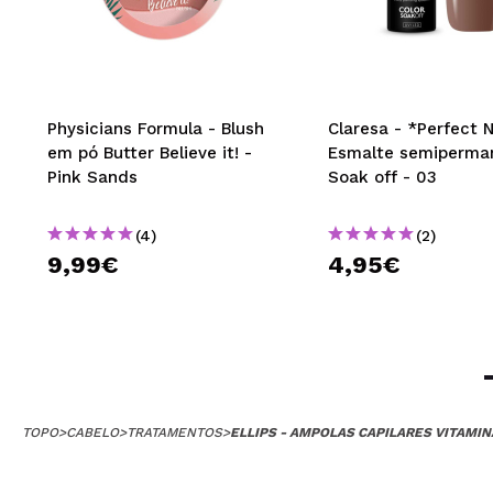
Physicians Formula - Blush
Claresa - *Perfect 
em pó Butter Believe it! -
Esmalte semiperma
Pink Sands
Soak off - 03
(4)
(2)
9,99€
4,95€
TOPO
>
CABELO
>
TRATAMENTOS
>
ELLIPS - AMPOLAS CAPILARES VITAMIN