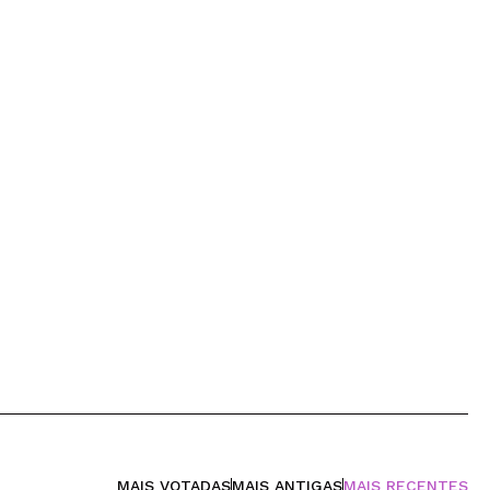
MAIS VOTADAS
MAIS ANTIGAS
MAIS RECENTES