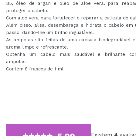
B5, óleo de argan e óleo de aloe vera.
para reaba
proteger o cabelo.
Com aloe vera para fortalecer e reparar a cutícula do ca
Além disso, alisa, desembaraça e hidrata o cabelo em 
passo, dando-lhe um brilho inigualável.
As ampolas são feitas de uma cápsula biodegradável 
aroma limpo e refrescante.
Obtenha um cabelo mais saudável e brilhante co
ampolas.
Contém 8 frascos de 1 ml.
Existem
4
avalia