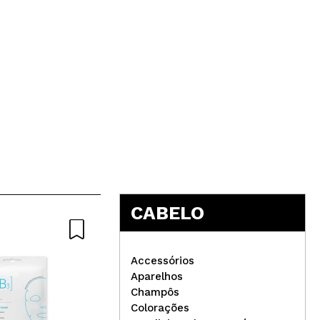
CABELO
Accessórios
Aparelhos
Champôs
Colorações