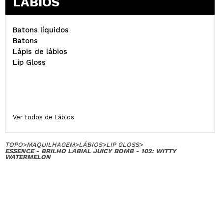
LÁBIOS
Batons líquidos
Batons
Lápis de lábios
Lip Gloss
Ver todos de Lábios
TOPO
>
MAQUILHAGEM
>
LÁBIOS
>
LIP GLOSS
>
ESSENCE - BRILHO LABIAL JUICY BOMB - 102: WITTY
WATERMELON