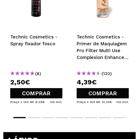
Technic Cosmetics -
Technic Cosmetics -
Spray fixador fosco
Primer de Maquiagem
Pro Filter Multi Use
Complexion Enhancer
- Fair
(8)
(132)
2,50€
4,39€
COMPRAR
COMPRAR
Preço x 100 Ml: 8,06€
IVA Incl.
Preço x 100 Ml: 13,30€
IVA Incl.