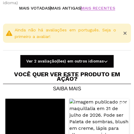
idioma)
MAIS VOTADAS
MAIS ANTIGAS
MAIS RECENTES
Ainda não há avaliações em português. Seja o
primeiro a avaliar!
Ver 2 avaliação(ões) em outros idiomas
VOCÊ QUER VER ESTE PRODUTO EM
AÇÃO?
SAIBA MAIS
Compartilhar um vídeo ou uma foto
Seu vídeo pode ser o primeiro. Imagine isso...
Recomenda esta compra?
Sim
Não
5/5