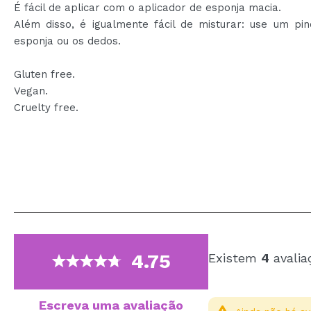
É fácil de aplicar com o aplicador de esponja macia.
Além disso, é igualmente fácil de misturar: use um pin
esponja ou os dedos.
Gluten free.
Vegan.
Cruelty free.
4.75
Existem
4
avalia
Escreva uma avaliação