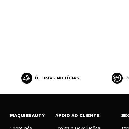
ÚLTIMAS
NOTÍCIAS
P
MAQUIBEAUTY
APOIO AO CLIENTE
SE
Sobre nós
Envios e Devoluções
Ter