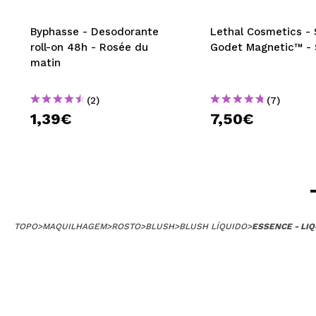
Byphasse - Desodorante
Lethal Cosmetics -
roll-on 48h - Rosée du
Godet Magnetic™ - 
matin
(2)
(7)
1,39€
7,50€
TOPO
>
MAQUILHAGEM
>
ROSTO
>
BLUSH
>
BLUSH LÍQUIDO
>
ESSENCE - LIQ