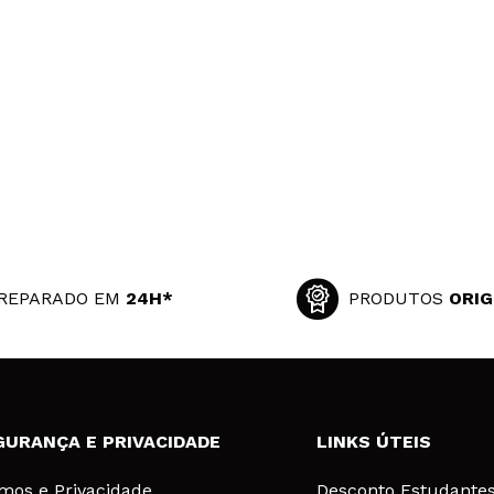
REPARADO EM
24H*
PRODUTOS
ORIG
GURANÇA E PRIVACIDADE
LINKS ÚTEIS
mos e Privacidade
Desconto Estudante