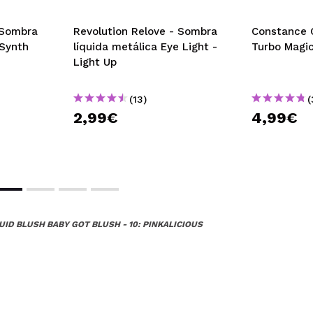
 Sombra
Revolution Relove - Sombra
Constance C
Synth
líquida metálica Eye Light -
Turbo Magic
Light Up
(13)
(
2,99€
4,99€
UID BLUSH BABY GOT BLUSH - 10: PINKALICIOUS