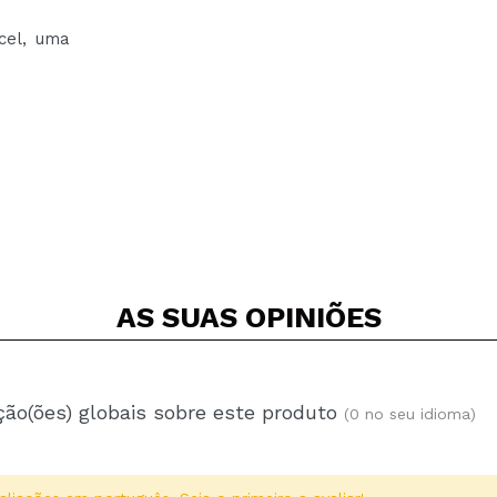
cel, uma
AS SUAS
OPINIÕES
ção(ões) globais sobre este produto
(0 no seu idioma)