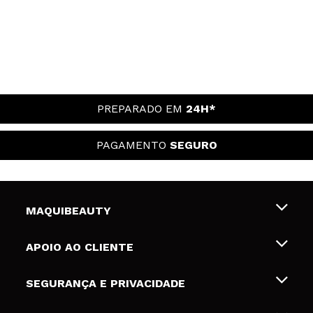
PREPARADO EM
24H*
PAGAMENTO
SEGURO
MAQUIBEAUTY
Sobre nós
APOIO AO CLIENTE
Emprego
Envios e Devoluções
SEGURANÇA E PRIVACIDADE
Gift Cards
Desistência / Devoluções