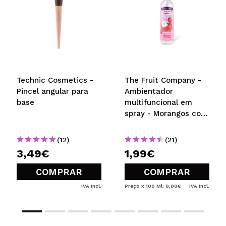
Technic Cosmetics -
The Fruit Company -
Pincel angular para
Ambientador
base
multifuncional em
spray - Morangos com
Natas
(12)
(21)
3,49€
1,99€
COMPRAR
COMPRAR
IVA Incl.
Preço x 100 Ml: 0,80€
IVA Incl.