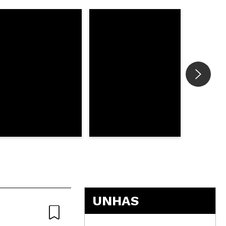
5
UNHAS