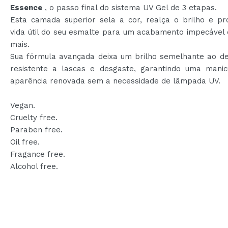
Essence
, o passo final do sistema UV Gel de 3 etapas.
Esta camada superior sela a cor, realça o brilho e pr
vida útil do seu esmalte para um acabamento impecável 
mais.
Sua fórmula avançada deixa um brilho semelhante ao de
resistente a lascas e desgaste, garantindo uma mani
aparência renovada sem a necessidade de lâmpada UV.
Vegan.
Cruelty free.
Paraben free.
Oil free.
Fragance free.
Alcohol free.