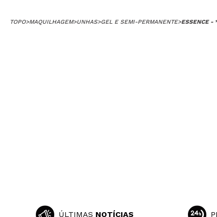
TOPO
>
MAQUILHAGEM
>
UNHAS
>
GEL E SEMI-PERMANENTE
>
ESSENCE - 
ÚLTIMAS
NOTÍCIAS
P