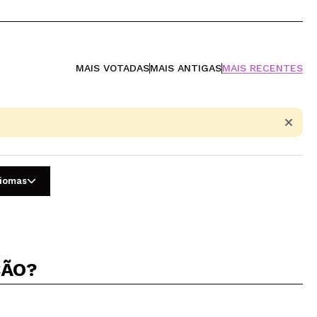
MAIS VOTADAS
MAIS ANTIGAS
MAIS RECENTES
diomas
ÇÃO?