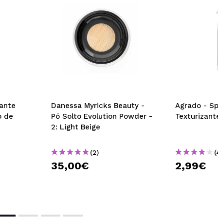
ante
Danessa Myricks Beauty -
Agrado - Sp
o de
Pó Solto Evolution Powder -
Texturizant
2: Light Beige
(2)
(
35,00€
2,99€