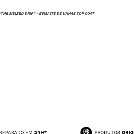
*THE MELTED DRIP* - ESMALTE DE UNHAS TOP COAT
REPARADO EM
24H*
PRODUTOS
ORIG