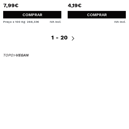
7,99€
4,19€
COMPRAR
COMPRAR
Preço x 100 Kg: 266,33€
IVA Incl.
IVA Incl.
1 - 20
TOPO
>
VEGAN