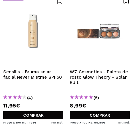
Sensilis - Bruma solar
W7 Cosmetics - Paleta de
facial Never Mistme SPF50
rosto Glow Theory - Solar
Edit
(4)
(5)
11,95€
8,99€
COMPRAR
COMPRAR
Preço x 100 Ml: 11,95€
IVA Incl.
Preço x 100 Kg: 99,89€
IVA Incl.