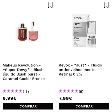
Makeup Revolution -
Revox - *Just* - Fluido
*Super Dewy* - Blush
antienvelhecimento
líquido Blush burst -
Retinal 0.2%
Caramel Cooler Bronze
(15)
(5)
8,99€
7,99€
COMPRAR
COMPRAR