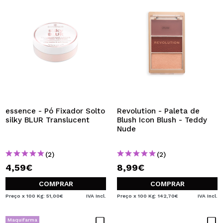
essence - Pó Fixador Solto
Revolution - Paleta de
silky BLUR Translucent
Blush Icon Blush - Teddy
Nude
(2)
(2)
4,59€
8,99€
COMPRAR
COMPRAR
Preço x 100 Kg: 51,00€
IVA Incl.
Preço x 100 Kg: 142,70€
IVA Incl.
Maquifarma