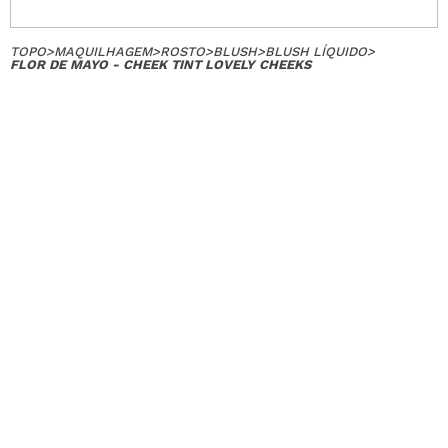
TOPO
>
MAQUILHAGEM
>
ROSTO
>
BLUSH
>
BLUSH LÍQUIDO
>
FLOR DE MAYO - CHEEK TINT LOVELY CHEEKS