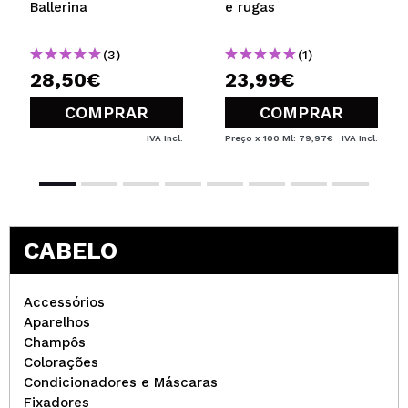
Ballerina
e rugas
(3)
(1)
28,50€
23,99€
COMPRAR
COMPRAR
IVA Incl.
Preço x 100 Ml: 79,97€
IVA Incl.
CABELO
Accessórios
Aparelhos
Champôs
Colorações
Condicionadores e Máscaras
Fixadores